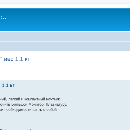
:..
вес 1.1 кг
енный поиск
1.1 кг
ный, легкий и компактный ноутбук.
лючить Большой Монитор, Клавиатуру,
ри необходимости взять с собой.