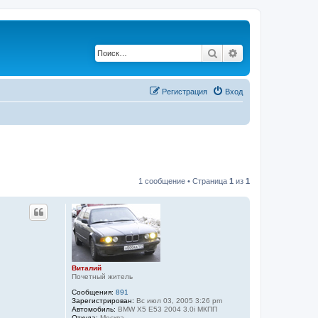
Поиск
Расширенный по
Регистрация
Вход
1 сообщение • Страница
1
из
1
Виталий
Почетный житель
Сообщения:
891
Зарегистрирован:
Вс июл 03, 2005 3:26 pm
Автомобиль:
BMW X5 E53 2004 3.0i МКПП
Откуда:
Москва