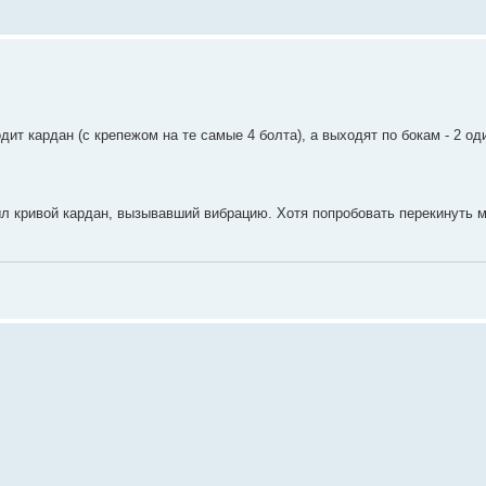
дит кардан (с крепежом на те самые 4 болта), а выходят по бокам - 2 о
был кривой кардан, вызывавший вибрацию. Хотя попробовать перекинуть 