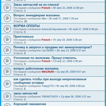
Ответы:
3
Заказ запчастей не из списка!
Последнее сообщение
French
«
Вт июл 15, 2008 12:08 pm
Ответы:
1
Вопрос менеджерам магазина
Последнее сообщение
Alex
«
Вт май 27, 2008 7:25 pm
Ответы:
20
ФОРМА ОПЛАТЫ
Последнее сообщение
Алексей Акулиничев
«
Вт май 27, 2008 6:48 pm
Ответы:
5
Приятненько
Последнее сообщение
French
«
Пт апр 18, 2008 3:38 am
Ответы:
3
Почему в запросе о продаже нет аммортизаторов?
Последнее сообщение
Cpt.NEMO
«
Вс апр 13, 2008 5:37 pm
Ответы:
8
Уточнение по железкам. Прошу ответить.
Последнее сообщение
French
«
Сб апр 12, 2008 3:38 pm
Ответы:
5
вопрос работникам магазина
Последнее сообщение
MAGNUM
«
Ср апр 09, 2008 9:07 am
Ответы:
5
как сделать чтобы при выходе непрочитанные
сообщения оставал
Последнее сообщение
Тимур770
«
Вт апр 08, 2008 2:08 pm
Ответы:
6
заказ запчастей
Последнее сообщение
TARANTINOV
«
Ср фев 06, 2008 2:07 am
Ответы:
2
Хороший гамазинчик