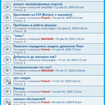
вопрос магазину(новые пороги)
Последнее сообщение
Serg0000
«
Ср апр 29, 2009 8:43 pm
Ответы:
3
Брыговики на Е34 (Вопрос к магазину)
Последнее сообщение
French
«
Пн апр 06, 2009 10:13 am
Ответы:
1
Проблемы в работе форума
Последнее сообщение
АлександрS
«
Вс фев 01, 2009 9:50 pm
Ответы:
27
"темы"
Последнее сообщение
MAGNUM
«
Пн дек 08, 2008 1:40 am
Ответы:
7
Помогите определить модель двигателя Плиз
Последнее сообщение
French
«
Чт ноя 20, 2008 7:33 pm
Ответы:
1
Добраться до магазина как?
Последнее сообщение
АлександрЪ
«
Чт окт 30, 2008 2:27 am
Ответы:
2
Антимонополия что это?
Последнее сообщение
MAGNUM
«
Пн окт 27, 2008 12:08 pm
Ответы:
4
про скидки
Последнее сообщение
French
«
Чт окт 23, 2008 9:28 am
Ответы:
1
бампер
Последнее сообщение
French
«
Ср июл 30, 2008 2:32 pm
Ответы:
1
хорошо обслужили!!!
Последнее сообщение
French
«
Вс июл 20, 2008 8:45 pm