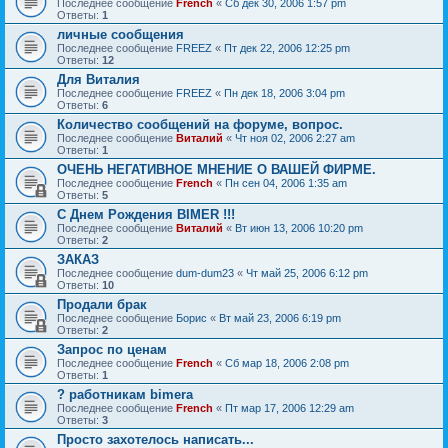
Последнее сообщение
French
«
Сб дек 30, 2006 1:57 pm
Ответы:
1
личные сообщения
Последнее сообщение
FREEZ
«
Пт дек 22, 2006 12:25 pm
Ответы:
12
Для Виталия
Последнее сообщение
FREEZ
«
Пн дек 18, 2006 3:04 pm
Ответы:
6
Количество сообщений на форуме, вопрос.
Последнее сообщение
Виталий
«
Чт ноя 02, 2006 2:27 am
Ответы:
1
ОЧЕНЬ НЕГАТИВНОЕ МНЕНИЕ О ВАШЕЙ ФИРМЕ.
Последнее сообщение
French
«
Пн сен 04, 2006 1:35 am
Ответы:
5
С Днем Рождения BIMER !!!
Последнее сообщение
Виталий
«
Вт июн 13, 2006 10:20 pm
Ответы:
2
ЗАКАЗ
Последнее сообщение
dum-dum23
«
Чт май 25, 2006 6:12 pm
Ответы:
10
Продали брак
Последнее сообщение
Борис
«
Вт май 23, 2006 6:19 pm
Ответы:
2
Запрос по ценам
Последнее сообщение
French
«
Сб мар 18, 2006 2:08 pm
Ответы:
1
? работникам bimera
Последнее сообщение
French
«
Пт мар 17, 2006 12:29 am
Ответы:
3
Просто захотелось написать...