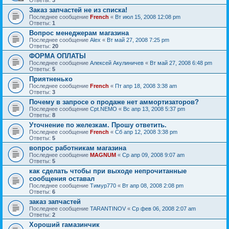
Ответы:
3
Заказ запчастей не из списка!
Последнее сообщение
French
«
Вт июл 15, 2008 12:08 pm
Ответы:
1
Вопрос менеджерам магазина
Последнее сообщение
Alex
«
Вт май 27, 2008 7:25 pm
Ответы:
20
ФОРМА ОПЛАТЫ
Последнее сообщение
Алексей Акулиничев
«
Вт май 27, 2008 6:48 pm
Ответы:
5
Приятненько
Последнее сообщение
French
«
Пт апр 18, 2008 3:38 am
Ответы:
3
Почему в запросе о продаже нет аммортизаторов?
Последнее сообщение
Cpt.NEMO
«
Вс апр 13, 2008 5:37 pm
Ответы:
8
Уточнение по железкам. Прошу ответить.
Последнее сообщение
French
«
Сб апр 12, 2008 3:38 pm
Ответы:
5
вопрос работникам магазина
Последнее сообщение
MAGNUM
«
Ср апр 09, 2008 9:07 am
Ответы:
5
как сделать чтобы при выходе непрочитанные
сообщения оставал
Последнее сообщение
Тимур770
«
Вт апр 08, 2008 2:08 pm
Ответы:
6
заказ запчастей
Последнее сообщение
TARANTINOV
«
Ср фев 06, 2008 2:07 am
Ответы:
2
Хороший гамазинчик