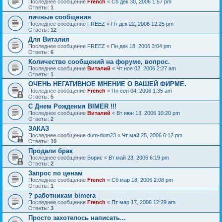
Последнее сообщение
French
«
Сб дек 30, 2006 1:57 pm
Ответы:
1
личные сообщения
Последнее сообщение
FREEZ
«
Пт дек 22, 2006 12:25 pm
Ответы:
12
Для Виталия
Последнее сообщение
FREEZ
«
Пн дек 18, 2006 3:04 pm
Ответы:
6
Количество сообщений на форуме, вопрос.
Последнее сообщение
Виталий
«
Чт ноя 02, 2006 2:27 am
Ответы:
1
ОЧЕНЬ НЕГАТИВНОЕ МНЕНИЕ О ВАШЕЙ ФИРМЕ.
Последнее сообщение
French
«
Пн сен 04, 2006 1:35 am
Ответы:
5
С Днем Рождения BIMER !!!
Последнее сообщение
Виталий
«
Вт июн 13, 2006 10:20 pm
Ответы:
2
ЗАКАЗ
Последнее сообщение
dum-dum23
«
Чт май 25, 2006 6:12 pm
Ответы:
10
Продали брак
Последнее сообщение
Борис
«
Вт май 23, 2006 6:19 pm
Ответы:
2
Запрос по ценам
Последнее сообщение
French
«
Сб мар 18, 2006 2:08 pm
Ответы:
1
? работникам bimera
Последнее сообщение
French
«
Пт мар 17, 2006 12:29 am
Ответы:
3
Просто захотелось написать...