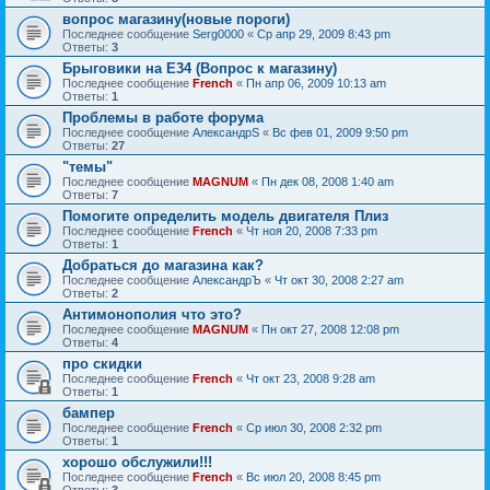
вопрос магазину(новые пороги)
Последнее сообщение
Serg0000
«
Ср апр 29, 2009 8:43 pm
Ответы:
3
Брыговики на Е34 (Вопрос к магазину)
Последнее сообщение
French
«
Пн апр 06, 2009 10:13 am
Ответы:
1
Проблемы в работе форума
Последнее сообщение
АлександрS
«
Вс фев 01, 2009 9:50 pm
Ответы:
27
"темы"
Последнее сообщение
MAGNUM
«
Пн дек 08, 2008 1:40 am
Ответы:
7
Помогите определить модель двигателя Плиз
Последнее сообщение
French
«
Чт ноя 20, 2008 7:33 pm
Ответы:
1
Добраться до магазина как?
Последнее сообщение
АлександрЪ
«
Чт окт 30, 2008 2:27 am
Ответы:
2
Антимонополия что это?
Последнее сообщение
MAGNUM
«
Пн окт 27, 2008 12:08 pm
Ответы:
4
про скидки
Последнее сообщение
French
«
Чт окт 23, 2008 9:28 am
Ответы:
1
бампер
Последнее сообщение
French
«
Ср июл 30, 2008 2:32 pm
Ответы:
1
хорошо обслужили!!!
Последнее сообщение
French
«
Вс июл 20, 2008 8:45 pm