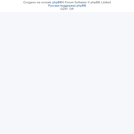
Создано на основе
phpBB
® Forum Software © phpBB Limited
Русская поддержка phpBB
GZIP: Off