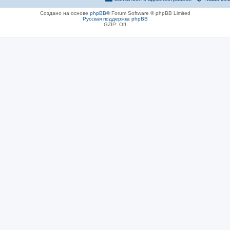
Создано на основе
phpBB
® Forum Software © phpBB Limited
Русская поддержка phpBB
GZIP: Off