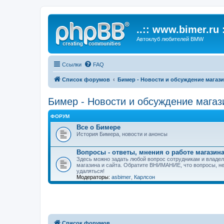
..:: www.bimer.ru :
Автоклуб любителей BMW
Ссылки
FAQ
Список форумов
Бимер - Новости и обсуждение магазин
Бимер - Новости и обсуждение магази
ФОРУМ
Все о Бимере
История Бимера, новости и анонсы
Вопросы - ответы, мнения о работе магазина
Здесь можно задать любой вопрос сотрудникам и владел
магазина и сайта. Обратите ВНИМАНИЕ, что вопросы, не
удаляться!
Модераторы:
asbimer
,
Карлсон
Список форумов