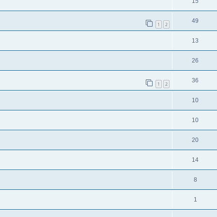
15
49
1
2
13
26
36
1
2
10
10
20
14
8
1