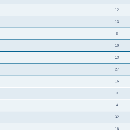
12
13
0
10
13
27
16
3
4
32
18