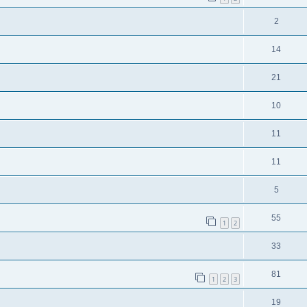
2
14
21
10
11
11
5
55
1
2
33
81
1
2
3
19