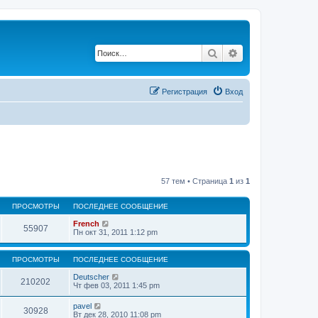
Поиск
Расширенный по
Регистрация
Вход
57 тем • Страница
1
из
1
ПРОСМОТРЫ
ПОСЛЕДНЕЕ СООБЩЕНИЕ
French
55907
Пн окт 31, 2011 1:12 pm
ПРОСМОТРЫ
ПОСЛЕДНЕЕ СООБЩЕНИЕ
Deutscher
210202
Чт фев 03, 2011 1:45 pm
pavel
30928
Вт дек 28, 2010 11:08 pm