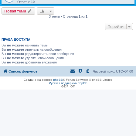
Ответы:
10
Новая тема
3 темы • Страница
1
из
1
Перейти
ПРАВА ДОСТУПА
Вы
не можете
начинать темы
Вы
не можете
отвечать на сообщения
Вы
не можете
редактировать свои сообщения
Вы
не можете
удалять свои сообщения
Вы
не можете
добавлять вложения
Список форумов
Часовой пояс:
UTC+04:00
Создано на основе
phpBB
® Forum Software © phpBB Limited
Русская поддержка phpBB
GZIP: Off