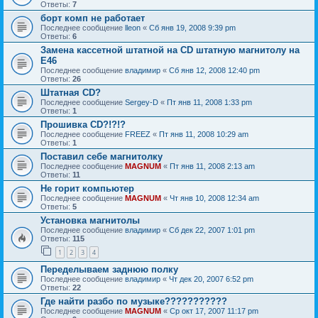
Ответы:
7
борт комп не работает
Последнее сообщение
lleon
«
Сб янв 19, 2008 9:39 pm
Ответы:
6
Замена кассетной штатной на CD штатную магнитолу на
Е46
Последнее сообщение
владимир
«
Сб янв 12, 2008 12:40 pm
Ответы:
26
Штатная CD?
Последнее сообщение
Sergey-D
«
Пт янв 11, 2008 1:33 pm
Ответы:
1
Прошивка CD?!?!?
Последнее сообщение
FREEZ
«
Пт янв 11, 2008 10:29 am
Ответы:
1
Поставил себе магнитолку
Последнее сообщение
MAGNUM
«
Пт янв 11, 2008 2:13 am
Ответы:
11
Не горит компьютер
Последнее сообщение
MAGNUM
«
Чт янв 10, 2008 12:34 am
Ответы:
5
Установка магнитолы
Последнее сообщение
владимир
«
Сб дек 22, 2007 1:01 pm
Ответы:
115
1
2
3
4
Переделываем заднюю полку
Последнее сообщение
владимир
«
Чт дек 20, 2007 6:52 pm
Ответы:
22
Где найти разбо по музыке???????????
Последнее сообщение
MAGNUM
«
Ср окт 17, 2007 11:17 pm