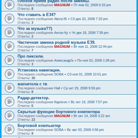
Плохой прием радио после замены.
Последнее сообщение
MAGNUM
«
Пт янв 02, 2009 6:33 pm
Ответы:
8
Что ставить в E34?
Последнее сообщение
Alexiz35
«
Сб дек 20, 2008 7:20 pm
Ответы:
3
Что за музыка??)
Последнее сообщение
Антон Ку
«
Чт дек 18, 2008 7:39 pm
Ответы:
2
Частичная замена родной музыки Е39.
Последнее сообщение
MAGNUM
«
Вт ноя 11, 2008 12:44 pm
Ответы:
7
Про пиксели.
Последнее сообщение
АлександрЪ
«
Пн ноя 03, 2008 1:08 pm
Ответы:
3
Установка навигации.
Последнее сообщение
SOBA
«
Сб ноя 01, 2008 10:01 pm
Ответы:
30
магнитола с тв
Последнее сообщение
Hall
«
Ср окт 29, 2008 9:59 pm
Ответы:
8
Радар-детектор.
Последнее сообщение
Карлсон
«
Вс окт 19, 2008 7:57 pm
Ответы:
6
Скрытые функции бортового компютера
Последнее сообщение
MAGNUM
«
Вт окт 14, 2008 3:22 am
Ответы:
22
Бортовой компьютер
Последнее сообщение
SOBA
«
Вс авг 03, 2008 4:58 pm
Ответы:
8