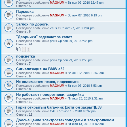
Последнее сообщение
MAGNUM
«
Вт ноя 09, 2010 12:47 pm
Ответы:
5
Парковка
Последнее сообщение
MAGNUM
«
Вс ноя 07, 2010 6:19 pm
Ответы:
3
Заглох по дороге.
Последнее сообщение
Zeus
«
Ср окт 27, 2010 1:04 pm
Ответы:
6
"Дворники" задевают за капот...
Последнее сообщение
phil
«
Ср сен 29, 2010 2:35 pm
Ответы:
44
1
2
подсветка
Последнее сообщение
phil
«
Ср сен 29, 2010 1:58 pm
Ответы:
7
Сигнализация на BMW е32
Последнее сообщение
MAGNUM
«
Вс сен 12, 2010 10:57 am
Ответы:
9
Не включается печка, подскажите.
Последнее сообщение
MAGNUM
«
Вт сен 07, 2010 6:53 pm
Ответы:
8
Не работают поворотники, аварийка
Последнее сообщение
MAGNUM
«
Пт июл 23, 2010 2:31 am
Ответы:
10
Горит открытый багажник (хотя он закрыт)E39
Последнее сообщение
CAT
«
Чт июл 15, 2010 10:32 pm
Ответы:
12
Дооснащение электростеклоподами и электролюком
Последнее сообщение
MAGNUM
«
Вт июл 13, 2010 11:02 am