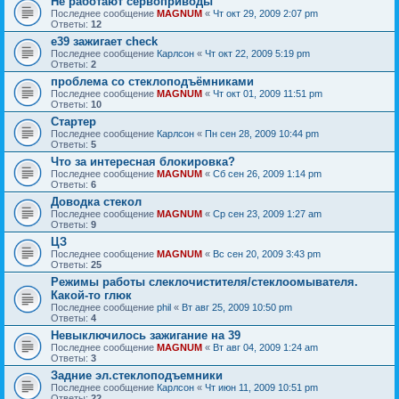
Не работают сервоприводы
Последнее сообщение
MAGNUM
«
Чт окт 29, 2009 2:07 pm
Ответы:
12
е39 зажигает check
Последнее сообщение
Карлсон
«
Чт окт 22, 2009 5:19 pm
Ответы:
2
проблема со стеклоподъёмниками
Последнее сообщение
MAGNUM
«
Чт окт 01, 2009 11:51 pm
Ответы:
10
Стартер
Последнее сообщение
Карлсон
«
Пн сен 28, 2009 10:44 pm
Ответы:
5
Что за интересная блокировка?
Последнее сообщение
MAGNUM
«
Сб сен 26, 2009 1:14 pm
Ответы:
6
Доводка стекол
Последнее сообщение
MAGNUM
«
Ср сен 23, 2009 1:27 am
Ответы:
9
ЦЗ
Последнее сообщение
MAGNUM
«
Вс сен 20, 2009 3:43 pm
Ответы:
25
Режимы работы слеклочистителя/стеклоомывателя.
Какой-то глюк
Последнее сообщение
phil
«
Вт авг 25, 2009 10:50 pm
Ответы:
4
Невыключилось зажигание на 39
Последнее сообщение
MAGNUM
«
Вт авг 04, 2009 1:24 am
Ответы:
3
Задние эл.стеклоподъемники
Последнее сообщение
Карлсон
«
Чт июн 11, 2009 10:51 pm
Ответы:
22