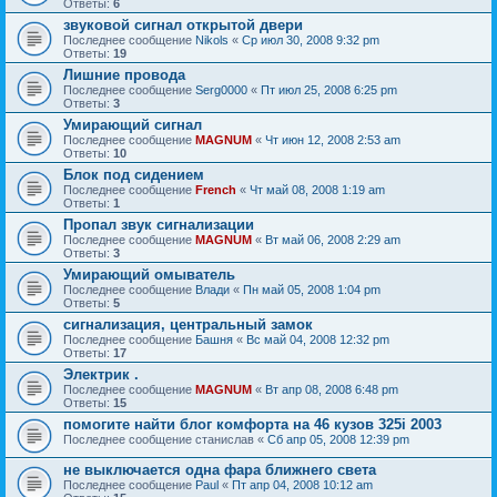
Ответы:
6
звуковой сигнал открытой двери
Последнее сообщение
Nikols
«
Ср июл 30, 2008 9:32 pm
Ответы:
19
Лишние провода
Последнее сообщение
Serg0000
«
Пт июл 25, 2008 6:25 pm
Ответы:
3
Умирающий сигнал
Последнее сообщение
MAGNUM
«
Чт июн 12, 2008 2:53 am
Ответы:
10
Блок под сидением
Последнее сообщение
French
«
Чт май 08, 2008 1:19 am
Ответы:
1
Пропал звук сигнализации
Последнее сообщение
MAGNUM
«
Вт май 06, 2008 2:29 am
Ответы:
3
Умирающий омыватель
Последнее сообщение
Влади
«
Пн май 05, 2008 1:04 pm
Ответы:
5
сигнализация, центральный замок
Последнее сообщение
Башня
«
Вс май 04, 2008 12:32 pm
Ответы:
17
Электрик .
Последнее сообщение
MAGNUM
«
Вт апр 08, 2008 6:48 pm
Ответы:
15
помогите найти блог комфорта на 46 кузов 325i 2003
Последнее сообщение
станислав
«
Сб апр 05, 2008 12:39 pm
не выключается одна фара ближнего света
Последнее сообщение
Paul
«
Пт апр 04, 2008 10:12 am