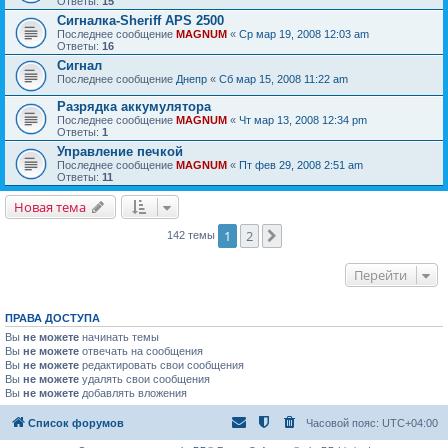
Ответы:
15
Сигналка-Sheriff APS 2500
Последнее сообщение
MAGNUM
«
Ср мар 19, 2008 12:03 am
Ответы:
16
Сигнал
Последнее сообщение
Днепр
«
Сб мар 15, 2008 11:22 am
Разрядка аккумулятора
Последнее сообщение
MAGNUM
«
Чт мар 13, 2008 12:34 pm
Ответы:
1
Управление печкой
Последнее сообщение
MAGNUM
«
Пт фев 29, 2008 2:51 am
Ответы:
11
Новая тема
1
2
След.
142 темы
Перейти
ПРАВА ДОСТУПА
Вы
не можете
начинать темы
Вы
не можете
отвечать на сообщения
Вы
не можете
редактировать свои сообщения
Вы
не можете
удалять свои сообщения
Вы
не можете
добавлять вложения
Список форумов
Часовой пояс:
UTC+04:00