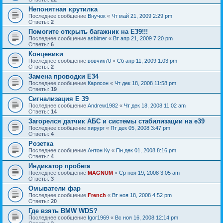
Непонятная крутилка
Последнее сообщение
Внучок
«
Чт май 21, 2009 2:29 pm
Ответы:
2
Помогите открыть багажник на Е39!!!
Последнее сообщение
asbimer
«
Вт апр 21, 2009 7:20 pm
Ответы:
6
Концевики
Последнее сообщение
вовчик70
«
Сб апр 11, 2009 1:03 pm
Ответы:
2
Замена проводки E34
Последнее сообщение
Карлсон
«
Чт дек 18, 2008 11:58 pm
Ответы:
19
Сигнализация Е 39
Последнее сообщение
Andrew1982
«
Чт дек 18, 2008 11:02 am
Ответы:
14
Загорелся датчик АБС и системы стабилизации на е39
Последнее сообщение
хирург
«
Пт дек 05, 2008 3:47 pm
Ответы:
4
Розетка
Последнее сообщение
Антон Ку
«
Пн дек 01, 2008 8:16 pm
Ответы:
4
Индикатор пробега
Последнее сообщение
MAGNUM
«
Ср ноя 19, 2008 3:05 am
Ответы:
3
Омыватели фар
Последнее сообщение
French
«
Вт ноя 18, 2008 4:52 pm
Ответы:
20
Где взять BMW WDS?
Последнее сообщение
Igor1969
«
Вс ноя 16, 2008 12:14 pm