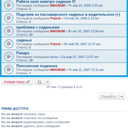
Ребята хелп електро сидение !!!
Последнее сообщение
MAGNUM
«
Чт апр 24, 2008 3:34 am
Ответы:
3
Подогрев из пассажирского сиденья в водительское (+)
Последнее сообщение
French
«
Сб янв 26, 2008 2:33 am
Ответы:
4
проблема с сиденьями
Последнее сообщение
MAGNUM
«
Вт окт 02, 2007 12:04 am
Ответы:
20
сиденья
Последнее сообщение
French
«
Вт май 08, 2007 11:37 am
Ответы:
5
Рекаро
Последнее сообщение
dcms
«
Ср мар 07, 2007 12:57 am
Ответы:
19
Поясничная подкачка
Последнее сообщение
MAGNUM
«
Чт янв 11, 2007 12:11 am
Ответы:
7
Новая тема
18 тем • Страница
1
из
1
Перейти
ПРАВА ДОСТУПА
Вы
не можете
начинать темы
Вы
не можете
отвечать на сообщения
Вы
не можете
редактировать свои сообщения
Вы
не можете
удалять свои сообщения