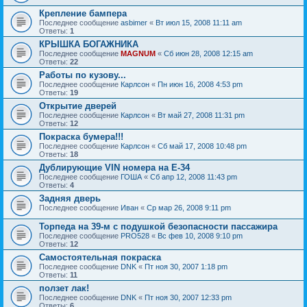
Крепление бампера
Последнее сообщение
asbimer
«
Вт июл 15, 2008 11:11 am
Ответы:
1
КРЫШКА БОГАЖНИКА
Последнее сообщение
MAGNUM
«
Сб июн 28, 2008 12:15 am
Ответы:
22
Работы по кузову...
Последнее сообщение
Карлсон
«
Пн июн 16, 2008 4:53 pm
Ответы:
19
Открытие дверей
Последнее сообщение
Карлсон
«
Вт май 27, 2008 11:31 pm
Ответы:
12
Покраска бумера!!!
Последнее сообщение
Карлсон
«
Сб май 17, 2008 10:48 pm
Ответы:
18
Дублирующие VIN номера на Е-34
Последнее сообщение
ГОША
«
Сб апр 12, 2008 11:43 pm
Ответы:
4
Задняя дверь
Последнее сообщение
Иван
«
Ср мар 26, 2008 9:11 pm
Торпеда на 39-м с подушкой безопасности пассажира
Последнее сообщение
PRO528
«
Вс фев 10, 2008 9:10 pm
Ответы:
12
Самостоятельная покраска
Последнее сообщение
DNK
«
Пт ноя 30, 2007 1:18 pm
Ответы:
11
ползет лак!
Последнее сообщение
DNK
«
Пт ноя 30, 2007 12:33 pm
Ответы:
6