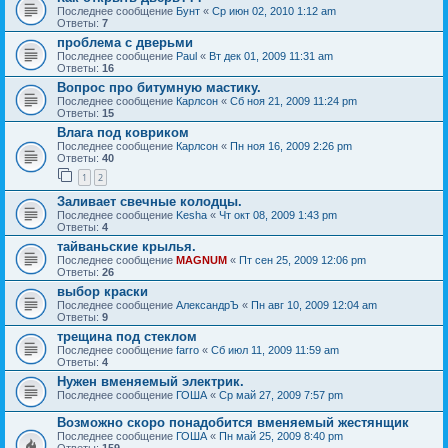
Последнее сообщение
Бунт
«
Ср июн 02, 2010 1:12 am
Ответы:
7
проблема с дверьми
Последнее сообщение
Paul
«
Вт дек 01, 2009 11:31 am
Ответы:
16
Вопрос про битумную мастику.
Последнее сообщение
Карлсон
«
Сб ноя 21, 2009 11:24 pm
Ответы:
15
Влага под ковриком
Последнее сообщение
Карлсон
«
Пн ноя 16, 2009 2:26 pm
Ответы:
40
1
2
Заливает свечные колодцы.
Последнее сообщение
Kesha
«
Чт окт 08, 2009 1:43 pm
Ответы:
4
тайваньские крылья.
Последнее сообщение
MAGNUM
«
Пт сен 25, 2009 12:06 pm
Ответы:
26
выбор краски
Последнее сообщение
АлександрЪ
«
Пн авг 10, 2009 12:04 am
Ответы:
9
трещина под стеклом
Последнее сообщение
farro
«
Сб июл 11, 2009 11:59 am
Ответы:
4
Нужен вменяемый электрик.
Последнее сообщение
ГОША
«
Ср май 27, 2009 7:57 pm
Возможно скоро понадобится вменяемый жестянщик
Последнее сообщение
ГОША
«
Пн май 25, 2009 8:40 pm
Ответы:
159