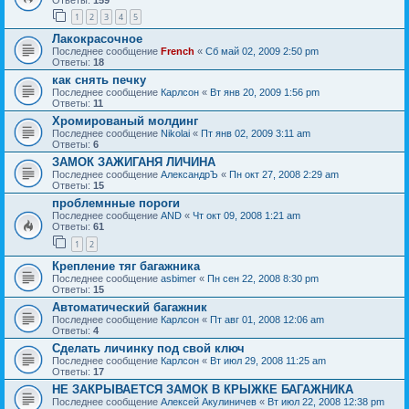
1
2
3
4
5
Лакокрасочное
Последнее сообщение
French
«
Сб май 02, 2009 2:50 pm
Ответы:
18
как снять печку
Последнее сообщение
Карлсон
«
Вт янв 20, 2009 1:56 pm
Ответы:
11
Хромированый молдинг
Последнее сообщение
Nikolai
«
Пт янв 02, 2009 3:11 am
Ответы:
6
ЗАМОК ЗАЖИГАНЯ ЛИЧИНА
Последнее сообщение
АлександрЪ
«
Пн окт 27, 2008 2:29 am
Ответы:
15
проблемнные пороги
Последнее сообщение
AND
«
Чт окт 09, 2008 1:21 am
Ответы:
61
1
2
Крепление тяг багажника
Последнее сообщение
asbimer
«
Пн сен 22, 2008 8:30 pm
Ответы:
15
Автоматический багажник
Последнее сообщение
Карлсон
«
Пт авг 01, 2008 12:06 am
Ответы:
4
Сделать личинку под свой ключ
Последнее сообщение
Карлсон
«
Вт июл 29, 2008 11:25 am
Ответы:
17
НЕ ЗАКРЫВАЕТСЯ ЗАМОК В КРЫЖКЕ БАГАЖНИКА
Последнее сообщение
Алексей Акулиничев
«
Вт июл 22, 2008 12:38 pm