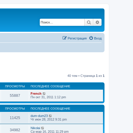
Поиск
Расширенный по
Регистрация
Вход
40 тем • Страница
1
из
1
ПРОСМОТРЫ
ПОСЛЕДНЕЕ СООБЩЕНИЕ
French
55887
Пн окт 31, 2011 1:12 pm
ПРОСМОТРЫ
ПОСЛЕДНЕЕ СООБЩЕНИЕ
dum-dum23
11425
Чт июн 28, 2012 9:31 pm
Nikolai
34982
Ср мар 16, 2011 11:29 pm