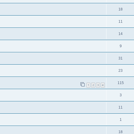
18
11
14
9
31
23
115
1
2
3
4
3
11
1
18