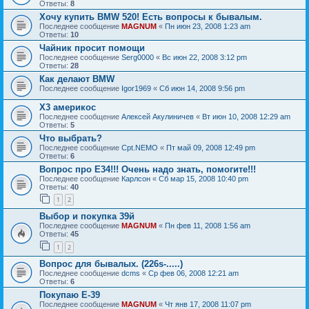
Ответы:
8
Хочу купить BMW 520! Есть вопросы к бывалым.
Последнее сообщение
MAGNUM
«
Пн июн 23, 2008 1:23 am
Ответы:
10
Чайник просит помощи
Последнее сообщение
Serg0000
«
Вс июн 22, 2008 3:12 pm
Ответы:
28
Как делают BMW
Последнее сообщение
Igor1969
«
Сб июн 14, 2008 9:56 pm
X3 америкос
Последнее сообщение
Алексей Акулиничев
«
Вт июн 10, 2008 12:29 am
Ответы:
5
Что выбрать?
Последнее сообщение
Cpt.NEMO
«
Пт май 09, 2008 12:49 pm
Ответы:
6
Вопрос про Е34!!! Очень надо знать, помогите!!!
Последнее сообщение
Карлсон
«
Сб мар 15, 2008 10:40 pm
Ответы:
40
1
2
Выбор и покупка 39й
Последнее сообщение
MAGNUM
«
Пн фев 11, 2008 1:56 am
Ответы:
45
1
2
Вопрос для бывалых. (226s-.....)
Последнее сообщение
dcms
«
Ср фев 06, 2008 12:21 am
Ответы:
6
Покупаю Е-39
Последнее сообщение
MAGNUM
«
Чт янв 17, 2008 11:07 pm