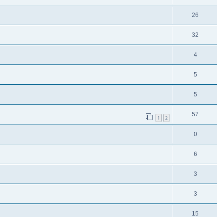
26
32
4
5
5
57
1
2
0
6
3
3
15