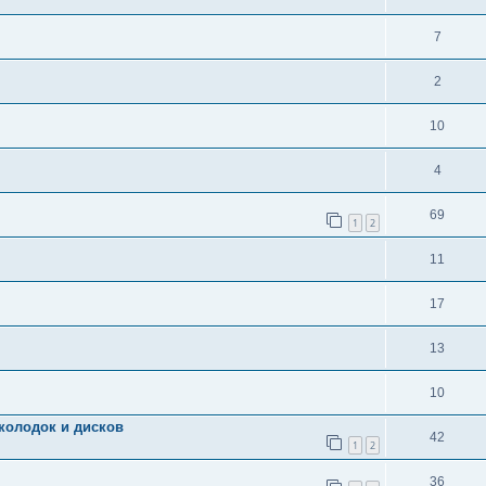
7
2
10
4
69
1
2
11
17
13
10
колодок и дисков
42
1
2
36