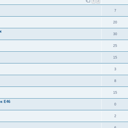
1
2
7
20
к
30
25
15
3
8
15
ок Е46
0
2
6