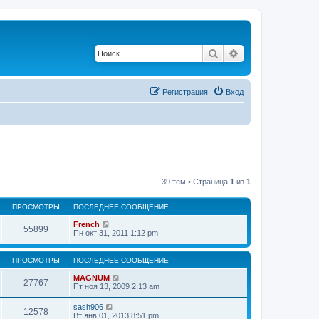
Поиск
Расширенный по
Регистрация
Вход
39 тем • Страница
1
из
1
ПРОСМОТРЫ
ПОСЛЕДНЕЕ СООБЩЕНИЕ
French
55899
Пн окт 31, 2011 1:12 pm
ПРОСМОТРЫ
ПОСЛЕДНЕЕ СООБЩЕНИЕ
MAGNUM
27767
Пт ноя 13, 2009 2:13 am
sash906
12578
Вт янв 01, 2013 8:51 pm