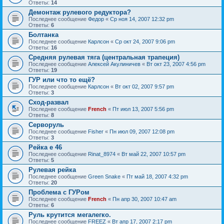
Ответы:
14
Демонтаж рулевого редуктора?
Последнее сообщение
Федор
«
Ср ноя 14, 2007 12:32 pm
Ответы:
6
Болтанка
Последнее сообщение
Карлсон
«
Ср окт 24, 2007 9:06 pm
Ответы:
16
Средняя рулевая тяга (центральная трапеция)
Последнее сообщение
Алексей Акулиничев
«
Вт окт 23, 2007 4:56 pm
Ответы:
19
ГУР или что то ещё?
Последнее сообщение
Карлсон
«
Вт окт 02, 2007 9:57 pm
Ответы:
3
Сход-развал
Последнее сообщение
French
«
Пт июл 13, 2007 5:56 pm
Ответы:
8
Серворуль
Последнее сообщение
Fisher
«
Пн июл 09, 2007 12:08 pm
Ответы:
3
Рейка е 46
Последнее сообщение
Rinat_8974
«
Вт май 22, 2007 10:57 pm
Ответы:
5
Рулевая рейка
Последнее сообщение
Green Snake
«
Пт май 18, 2007 4:32 pm
Ответы:
20
Проблема с ГУРом
Последнее сообщение
French
«
Пн апр 30, 2007 10:47 am
Ответы:
6
Руль крутится мегалегко.
Последнее сообщение
FREEZ
«
Вт апр 17, 2007 2:17 pm