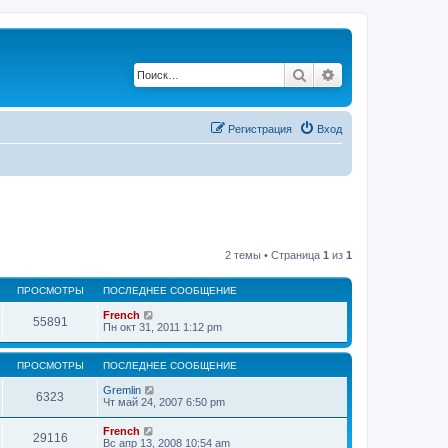
Поиск
Расширенный по
Регистрация
Вход
2 темы • Страница
1
из
1
ПРОСМОТРЫ
ПОСЛЕДНЕЕ СООБЩЕНИЕ
French
55891
Пн окт 31, 2011 1:12 pm
ПРОСМОТРЫ
ПОСЛЕДНЕЕ СООБЩЕНИЕ
Gremlin
6323
Чт май 24, 2007 6:50 pm
French
29116
Вс апр 13, 2008 10:54 am