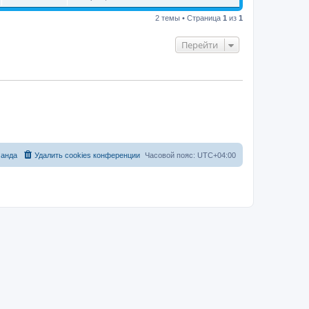
2 темы • Страница
1
из
1
Перейти
анда
Удалить cookies конференции
Часовой пояс:
UTC+04:00