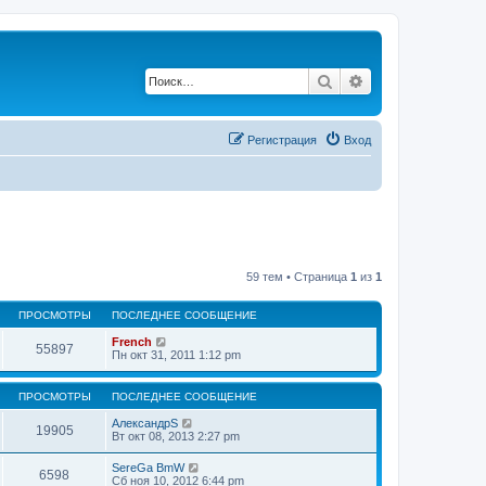
Поиск
Расширенный по
Регистрация
Вход
59 тем • Страница
1
из
1
ПРОСМОТРЫ
ПОСЛЕДНЕЕ СООБЩЕНИЕ
French
55897
Пн окт 31, 2011 1:12 pm
ПРОСМОТРЫ
ПОСЛЕДНЕЕ СООБЩЕНИЕ
АлександрS
19905
Вт окт 08, 2013 2:27 pm
SereGa BmW
6598
Сб ноя 10, 2012 6:44 pm