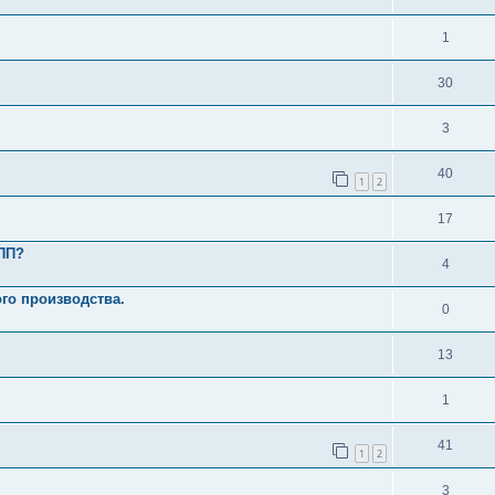
1
30
3
40
1
2
17
КПП?
4
го производства.
0
13
1
41
1
2
3