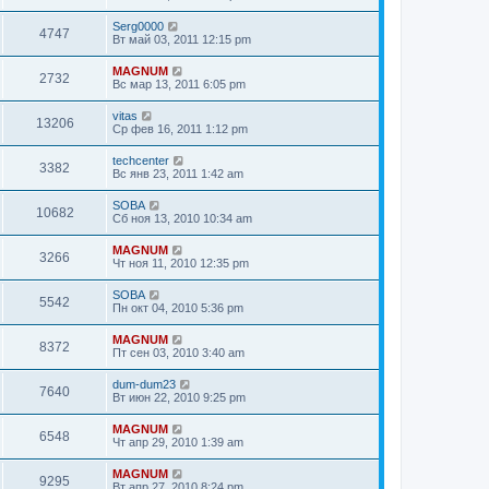
Serg0000
4747
Вт май 03, 2011 12:15 pm
MAGNUM
2732
Вс мар 13, 2011 6:05 pm
vitas
13206
Ср фев 16, 2011 1:12 pm
techcenter
3382
Вс янв 23, 2011 1:42 am
SOBA
10682
Сб ноя 13, 2010 10:34 am
MAGNUM
3266
Чт ноя 11, 2010 12:35 pm
SOBA
5542
Пн окт 04, 2010 5:36 pm
MAGNUM
8372
Пт сен 03, 2010 3:40 am
dum-dum23
7640
Вт июн 22, 2010 9:25 pm
MAGNUM
6548
Чт апр 29, 2010 1:39 am
MAGNUM
9295
Вт апр 27, 2010 8:24 pm