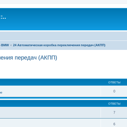
:..
ю BMW
24 Автоматическая коробка переключения передач (АКПП)
чения передач (АКПП)
иренный поиск
ОТВЕТЫ
0
ре
ОТВЕТЫ
7
6