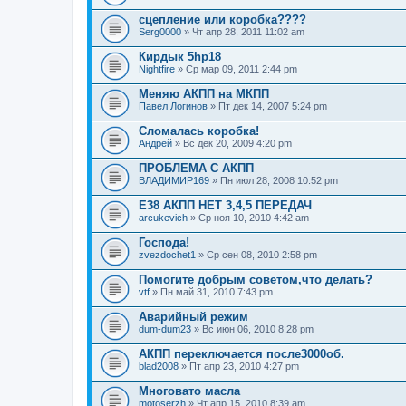
сцепление или коробка????
Serg0000
» Чт апр 28, 2011 11:02 am
Кирдык 5hp18
Nightfire
» Ср мар 09, 2011 2:44 pm
Меняю АКПП на МКПП
Павел Логинов
» Пт дек 14, 2007 5:24 pm
Сломалась коробка!
Андрей
» Вс дек 20, 2009 4:20 pm
ПРОБЛЕМА С АКПП
ВЛАДИМИР169
» Пн июл 28, 2008 10:52 pm
Е38 АКПП НЕТ 3,4,5 ПЕРЕДАЧ
arcukevich
» Ср ноя 10, 2010 4:42 am
Господа!
zvezdochet1
» Ср сен 08, 2010 2:58 pm
Помогите добрым советом,что делать?
vtf
» Пн май 31, 2010 7:43 pm
Аварийный режим
dum-dum23
» Вс июн 06, 2010 8:28 pm
АКПП переключается после3000об.
blad2008
» Пт апр 23, 2010 4:27 pm
Многовато масла
motoserzh
» Чт апр 15, 2010 8:39 am