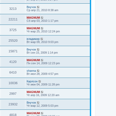
Внучок
3213
Ср апр 21, 2010 8:38 am
MAGNUM
22211
Сб апр 03, 2010 1:17 pm
MAGNUM
3725
Чт мар 25, 2010 12:24 pm
владимир
25520
Вт мар 09, 2010 9:03 pm
Внучок
15871
Вт сен 15, 2009 1:14 pm
MAGNUM
4120
Пн сен 14, 2009 12:23 pm
shanna
6410
Вт июл 28, 2009 4:57 pm
Карлсон
10036
Чт июн 04, 2009 11:28 pm
MAGNUM
2997
Чт апр 16, 2009 12:20 am
Внучок
23932
Чт мар 12, 2009 5:03 pm
MAGNUM
4818