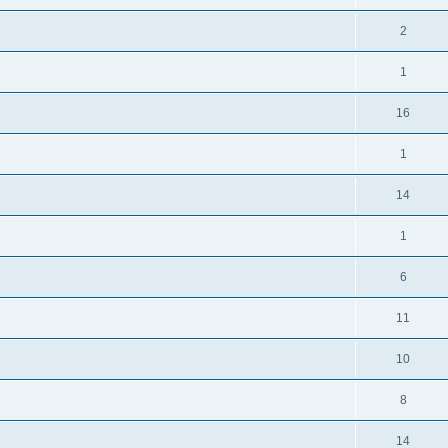
2
1
16
1
14
1
6
11
10
8
14