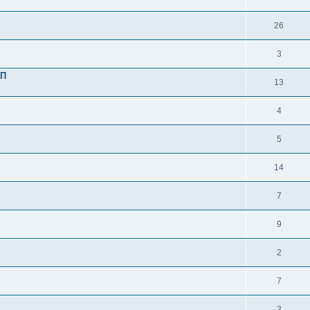
26
3
ПП
13
4
5
14
7
9
2
7
3