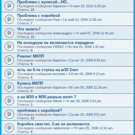
Проблема с кулисой...НО..
Последнее сообщение
Карлсон
«
Чт июл 15, 2010 3:30 pm
Ответы:
22
Проблема с коробкой
Последнее сообщение
Paul
«
Ср май 13, 2009 11:06 am
Ответы:
7
Что залить?
Последнее сообщение
АлександрЪ
«
Чт май 07, 2009 11:45 pm
Ответы:
31
На холодную не включаются передачи.
Последнее сообщение
FREEZ
«
Пн ноя 24, 2008 1:41 pm
Ответы:
8
Ремонт МКПП
Последнее сообщение
Карлсон
«
Ср окт 15, 2008 9:49 pm
Ответы:
6
есть ли 6-ти ступка на м50 2лит
Последнее сообщение
виталик
«
Сб окт 04, 2008 8:13 pm
Ответы:
5
Кулиса МКПП
Последнее сообщение
Карлсон
«
Вт сен 09, 2008 11:26 pm
Ответы:
9
а на M20 и M50 разные мкпп ?
Последнее сообщение
Nikols
«
Чт авг 28, 2008 3:24 pm
Ответы:
1
проблема с коробкой?
Последнее сообщение
Карлсон
«
Ср авг 20, 2008 9:51 pm
Ответы:
12
Коробка свистит, 2-ая не включается.
Последнее сообщение
ratdrummer
«
Пт июл 25, 2008 12:41 am
Ответы:
6