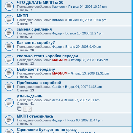
ЧТО ДЕЛАТЬ МКПП м 20
Последнее сообщение
Карлсон
«
Пт июл 04, 2008 10:24 pm
Ответы:
7
МКПП
Последнее сообщение
виталик
«
Пн июн 16, 2008 10:00 pm
Ответы:
7
замена сцепления
Последнее сообщение
Федор
«
Вс июн 15, 2008 11:27 pm
Ответы:
3
Как снять коробку?
Последнее сообщение
Федор
«
Вт апр 29, 2008 9:40 pm
Ответы:
26
сколько стоит коробка передач
Последнее сообщение
MAGNUM
«
Вт апр 08, 2008 11:45 am
Ответы:
13
Выбивает передачу
Последнее сообщение
MAGNUM
«
Чт мар 13, 2008 12:31 pm
Ответы:
9
Проблемка с коробкой
Последнее сообщение
Санёк
«
Вт дек 04, 2007 11:35 am
Ответы:
13
дзынь-дзынь
Последнее сообщение
dcms
«
Вт ноя 27, 2007 2:51 am
Ответы:
41
1
2
МКПП отъездилась
Последнее сообщение
Федор
«
Пн окт 08, 2007 11:47 pm
Ответы:
6
Сцепление буксует но не сразу