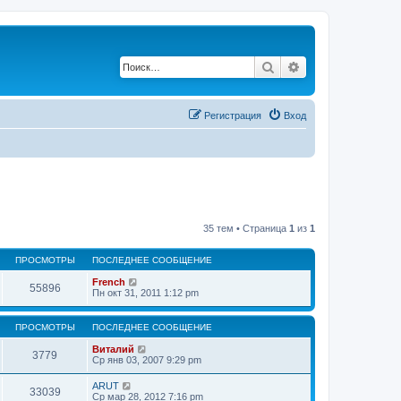
Поиск
Расширенный по
Регистрация
Вход
35 тем • Страница
1
из
1
ПРОСМОТРЫ
ПОСЛЕДНЕЕ СООБЩЕНИЕ
French
55896
Пн окт 31, 2011 1:12 pm
ПРОСМОТРЫ
ПОСЛЕДНЕЕ СООБЩЕНИЕ
Виталий
3779
Ср янв 03, 2007 9:29 pm
ARUT
33039
Ср мар 28, 2012 7:16 pm