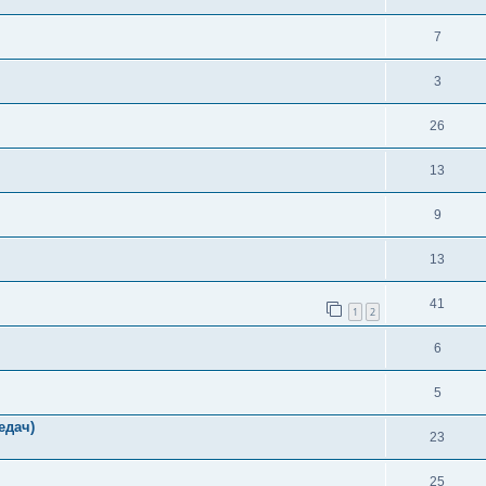
7
3
26
13
9
13
41
1
2
6
5
едач)
23
25