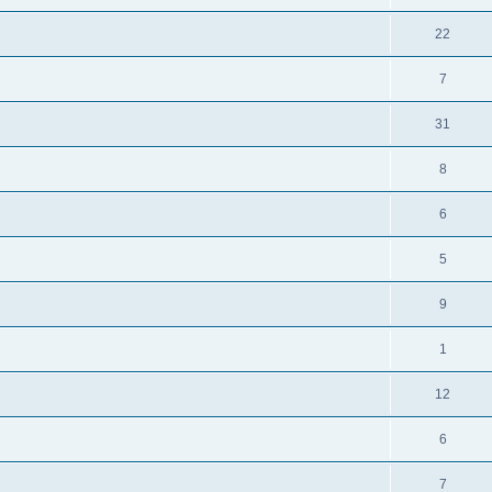
22
7
31
8
6
5
9
1
12
6
7