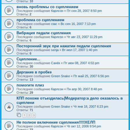
Ответы:
10
вновь проблемы со сцеплением
Последнее сообщение
Карлсон
«
Пт сен 28, 2007 8:50 pm
Ответы:
2
проблема со сцеплением
Последнее сообщение
ctac
«
Вс сен 16, 2007 7:13 pm
Ответы:
6
Вибрация педали сцепления
Последнее сообщение
Карлсон
«
Чт авг 23, 2007 11:29 pm
Ответы:
6
Посторонний звук при нажатии педали сцепления
Последнее сообщение
senja
«
Вт июл 17, 2007 1:40 pm
Ответы:
6
Сцепление...
Последнее сообщение
Санёк
«
Пт июн 08, 2007 4:02 pm
Ответы:
30
Дергание в пробке
Последнее сообщение
Green Snake
«
Пт май 25, 2007 6:56 pm
Ответы:
13
помогите плиз
Последнее сообщение
Карлсон
«
Пн апр 30, 2007 8:48 pm
Ответы:
29
КПП похоже отъездилась(Модератор:а дело оказалось в
сцеплени
Последнее сообщение
Green Snake
«
Чт янв 18, 2007 6:23 pm
Ответы:
71
1
2
3
Не полное включение сцепления!!!!!ХЕЛП
Последнее сообщение
Карлсон
«
Чт окт 12, 2006 9:54 pm
Ответы:
23