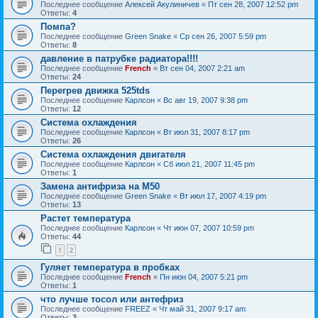
Последнее сообщение
Алексей Акулиничев
«
Пт сен 28, 2007 12:52 pm
Ответы:
4
Помпа?
Последнее сообщение
Green Snake
«
Ср сен 26, 2007 5:59 pm
Ответы:
8
давление в патрубке радиатора!!!!
Последнее сообщение
French
«
Вт сен 04, 2007 2:21 am
Ответы:
24
Перегрев движка 525tds
Последнее сообщение
Карлсон
«
Вс авг 19, 2007 9:38 pm
Ответы:
12
Система охлаждения
Последнее сообщение
Карлсон
«
Вт июл 31, 2007 8:17 pm
Ответы:
26
Система охлаждения двигателя
Последнее сообщение
Карлсон
«
Сб июл 21, 2007 11:45 pm
Ответы:
1
Замена антифриза на М50
Последнее сообщение
Green Snake
«
Вт июл 17, 2007 4:19 pm
Ответы:
13
Растет температура
Последнее сообщение
Карлсон
«
Чт июн 07, 2007 10:59 pm
Ответы:
44
1
2
Гуляет температура в пробках
Последнее сообщение
French
«
Пн июн 04, 2007 5:21 pm
Ответы:
1
что лучше тосол или антефриз
Последнее сообщение
FREEZ
«
Чт май 31, 2007 9:17 am
Ответы:
3