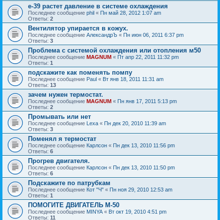
e-39 растет давление в системе охлаждения
Последнее сообщение
phil
«
Пн май 28, 2012 1:07 am
Ответы:
2
Вентилятор упирается в кожух.
Последнее сообщение
АлександрЪ
«
Пн июн 06, 2011 6:37 pm
Ответы:
3
Проблема с системой охлаждения или отопления м50
Последнее сообщение
MAGNUM
«
Пт апр 22, 2011 11:32 pm
Ответы:
1
подскажите как поменять помпу
Последнее сообщение
Paul
«
Вт янв 18, 2011 11:31 am
Ответы:
13
зачем нужен термостат.
Последнее сообщение
MAGNUM
«
Пн янв 17, 2011 5:13 pm
Ответы:
2
Промывать или нет
Последнее сообщение
Lexa
«
Пн дек 20, 2010 11:39 am
Ответы:
3
Поменял я термостат
Последнее сообщение
Карлсон
«
Пн дек 13, 2010 11:56 pm
Ответы:
6
Прогрев двигателя.
Последнее сообщение
Карлсон
«
Пн дек 13, 2010 11:50 pm
Ответы:
6
Подскажите по патрубкам
Последнее сообщение
Кот "Ч"
«
Пн ноя 29, 2010 12:53 am
Ответы:
1
ПОМОГИТЕ ДВИГАТЕЛЬ М-50
Последнее сообщение
MINYA
«
Вт окт 19, 2010 4:51 pm
Ответы:
11