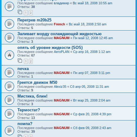
Последнее сообщение
владимир
«
Вс май 18, 2008 10:55 am
Ответы:
38
1
2
Перегрев m20b25
Последнее сообщение
French
«
Вс май 18, 2008 2:50 am
Ответы:
5
Заливает морду охлаждающей жидкостью
Последнее сообщение
MAGNUM
«
Пн май 12, 2008 12:45 am
Ответы:
3
опять об уровне жидкости (SOS)
Последнее сообщение
AeroPLAN
«
Ср апр 16, 2008 1:12 am
Ответы:
67
1
2
печка
Последнее сообщение
MAGNUM
«
Пн апр 07, 2008 3:11 pm
Ответы:
1
Греется движок М50
Последнее сообщение
Alexiz35
«
Сб апр 05, 2008 11:31 am
Ответы:
9
Мистика, блин!
Последнее сообщение
MAGNUM
«
Вт мар 25, 2008 2:04 am
Ответы:
3
Термостат?
Последнее сообщение
MAGNUM
«
Ср фев 20, 2008 4:39 pm
Ответы:
13
помпа?
Последнее сообщение
MAGNUM
«
Сб фев 09, 2008 2:43 am
Ответы:
39