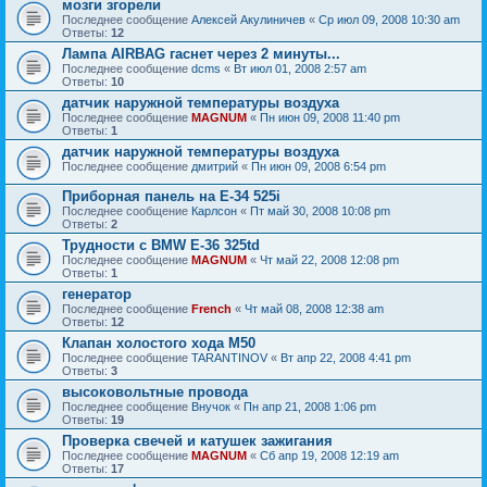
мозги згорели
Последнее сообщение
Алексей Акулиничев
«
Ср июл 09, 2008 10:30 am
Ответы:
12
Лампа AIRBAG гаснет через 2 минуты...
Последнее сообщение
dcms
«
Вт июл 01, 2008 2:57 am
Ответы:
10
датчик наружной температуры воздуха
Последнее сообщение
MAGNUM
«
Пн июн 09, 2008 11:40 pm
Ответы:
1
датчик наружной температуры воздуха
Последнее сообщение
дмитрий
«
Пн июн 09, 2008 6:54 pm
Приборная панель на Е-34 525i
Последнее сообщение
Карлсон
«
Пт май 30, 2008 10:08 pm
Ответы:
2
Трудности с BMW E-36 325td
Последнее сообщение
MAGNUM
«
Чт май 22, 2008 12:08 pm
Ответы:
1
генератор
Последнее сообщение
French
«
Чт май 08, 2008 12:38 am
Ответы:
12
Клапан холостого хода М50
Последнее сообщение
TARANTINOV
«
Вт апр 22, 2008 4:41 pm
Ответы:
3
высоковольтные провода
Последнее сообщение
Внучок
«
Пн апр 21, 2008 1:06 pm
Ответы:
19
Проверка свечей и катушек зажигания
Последнее сообщение
MAGNUM
«
Сб апр 19, 2008 12:19 am
Ответы:
17