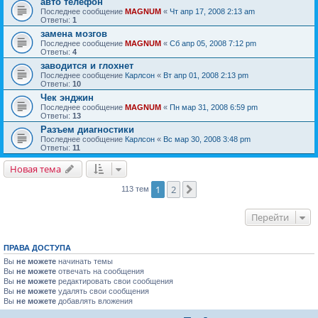
авто телефон
Последнее сообщение
MAGNUM
«
Чт апр 17, 2008 2:13 am
Ответы:
1
замена мозгов
Последнее сообщение
MAGNUM
«
Сб апр 05, 2008 7:12 pm
Ответы:
4
заводится и глохнет
Последнее сообщение
Карлсон
«
Вт апр 01, 2008 2:13 pm
Ответы:
10
Чек энджин
Последнее сообщение
MAGNUM
«
Пн мар 31, 2008 6:59 pm
Ответы:
13
Разъем диагностики
Последнее сообщение
Карлсон
«
Вс мар 30, 2008 3:48 pm
Ответы:
11
Новая тема
1
2
След.
113 тем
Перейти
ПРАВА ДОСТУПА
Вы
не можете
начинать темы
Вы
не можете
отвечать на сообщения
Вы
не можете
редактировать свои сообщения
Вы
не можете
удалять свои сообщения
Вы
не можете
добавлять вложения