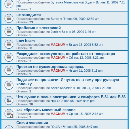
Последнее сообщение
Бутылка Менеральной Воды
«
Вс янв 11, 2009 7:11
pm
Ответы:
7
не заводится
Последнее сообщение
Витос
«
Пт янв 09, 2009 12:39 am
Ответы:
23
Проблема с электрикой
Последнее сообщение
Jonik
«
Вт янв 06, 2009 3:46 pm
Ответы:
5
Low beam
Последнее сообщение
MAGNUM
«
Вт дек 16, 2008 8:52 pm
Ответы:
11
Разрядился аккамулятор, но работает от генератора
Последнее сообщение
MAGNUM
«
Сб дек 13, 2008 3:21 am
Ответы:
3
Проехал по лужам,пропала зарядка.
Последнее сообщение
MAGNUM
«
Чт дек 11, 2008 8:11 pm
Ответы:
9
Подскажите про свечи! И чуток не в тему про рулевую
колонку
Последнее сообщение
Алекс Калачев
«
Пн ноя 24, 2008 7:21 am
Ответы:
2
Что лучше в плане электроники и комфорта E-34 или Е-36
Последнее сообщение
Hall
«
Ср ноя 05, 2008 9:08 pm
Ответы:
30
как сбросить масляный сервис
Последнее сообщение
MAGNUM
«
Ср окт 15, 2008 2:18 am
Ответы:
3
Свечи зажигания
Последнее сообщение
ГОША
«
Чт сен 25, 2008 8:47 pm