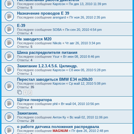
Последнее сообщение
Карлсон
«
Пн дек 13, 2010 11:39 pm
Ответы:
5
Назначение проводов Е 39
Последнее сообщение
arengard
«
Пт ноя 26, 2010 2:35 pm
E-39
Последнее сообщение
SOBA
«
Пн сен 20, 2010 4:54 pm
Ответы:
4
Не заводится М20
Последнее сообщение
Nikols
«
Чт авг 26, 2010 3:34 pm
Ответы:
5
Шина распределителя питания
Последнее сообщение
Ysur
«
Вт июн 08, 2010 8:46 pm
Ответы:
4
Зажигание 1.2.3.4.5.6. Цилиндр.
Последнее сообщение
Карлсон
«
Сб июн 05, 2010 5:28 pm
Ответы:
1
Перестал заводиться BMW E34 m20b20
Последнее сообщение
Карлсон
«
Ср май 12, 2010 5:08 pm
Ответы:
35
1
2
Щётки генератора
Последнее сообщение
phil
«
Вт май 04, 2010 10:56 pm
Ответы:
4
Зажигание.
Последнее сообщение
Антон Ку
«
Вс май 02, 2010 11:06 pm
Ответы:
29
о работе датчика положения распредвала
Последнее сообщение
MAGNUM
«
Пт фев 26, 2010 2:48 pm