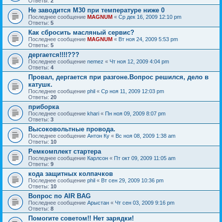
Ответы:
2
Не заводится М30 при температуре ниже 0
Последнее сообщение
MAGNUM
«
Ср дек 16, 2009 12:10 pm
Ответы:
5
Как сбросить масляный сервис?
Последнее сообщение
MAGNUM
«
Вт ноя 24, 2009 5:53 pm
Ответы:
5
дергается!!!!???
Последнее сообщение
nemez
«
Чт ноя 12, 2009 4:04 pm
Ответы:
4
Провал, дергается при разгоне.Вопрос решился, дело в
катушк.
Последнее сообщение
phil
«
Ср ноя 11, 2009 12:03 pm
Ответы:
20
приборка
Последнее сообщение
khari
«
Пн ноя 09, 2009 8:07 pm
Ответы:
3
Высоковольтные провода.
Последнее сообщение
Антон Ку
«
Вс ноя 08, 2009 1:38 am
Ответы:
10
Ремкомплект стартера
Последнее сообщение
Карлсон
«
Пт окт 09, 2009 11:05 am
Ответы:
9
кода защитных колпачков
Последнее сообщение
phil
«
Вт сен 29, 2009 10:36 pm
Ответы:
10
Вопрос по AIR BAG
Последнее сообщение
Арыстан
«
Чт сен 03, 2009 9:16 pm
Ответы:
8
Помогите советом!! Нет зарядки!