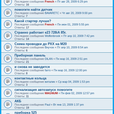
Последнее сообщение
French
«
Пт авг 28, 2009 6:29 pm
Ответы:
16
помогите найти датчик
Последнее сообщение
BAVARETC
«
Чт авг 20, 2009 9:00 pm
Ответы:
7
Какой стартер лучше?
Последнее сообщение
French
«
Пн июн 01, 2009 5:55 pm
Ответы:
17
Странно работает e23 728iA 85г.
Последнее сообщение
Wolfenbrook
«
Пт апр 10, 2009 7:42 pm
Ответы:
14
Схема проводки до РХХ на M20
Последнее сообщение
Внучок
«
Пт апр 10, 2009 8:54 am
Ответы:
6
Приборная панель
Последнее сообщение
DiLAN
«
Пн мар 16, 2009 2:51 pm
Ответы:
21
и снова не заводится
Последнее сообщение
farro
«
Пн мар 16, 2009 12:00 pm
Ответы:
8
контактные кольца
Последнее сообщение
виталик
«
Ср мар 04, 2009 1:53 pm
Ответы:
3
сигнализация автозапуск помогите
Последнее сообщение
MAGNUM
«
Пн фев 02, 2009 12:57 pm
Ответы:
11
АКБ
Последнее сообщение
Paul
«
Вт янв 13, 2009 1:37 pm
Ответы:
19
приборка 525