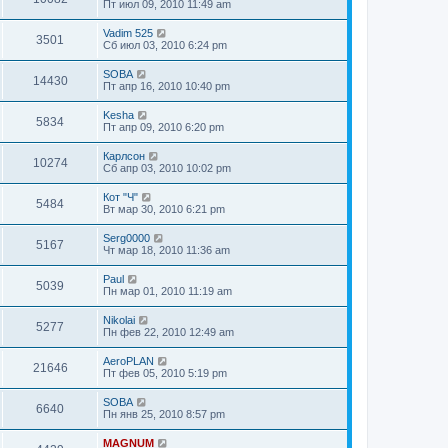
Пт июл 09, 2010 11:49 am
Vadim 525
3501
Сб июл 03, 2010 6:24 pm
SOBA
14430
Пт апр 16, 2010 10:40 pm
Kesha
5834
Пт апр 09, 2010 6:20 pm
Карлсон
10274
Сб апр 03, 2010 10:02 pm
Кот "Ч"
5484
Вт мар 30, 2010 6:21 pm
Serg0000
5167
Чт мар 18, 2010 11:36 am
Paul
5039
Пн мар 01, 2010 11:19 am
Nikolai
5277
Пн фев 22, 2010 12:49 am
AeroPLAN
21646
Пт фев 05, 2010 5:19 pm
SOBA
6640
Пн янв 25, 2010 8:57 pm
MAGNUM