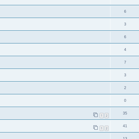
6
3
6
4
7
3
2
0
35
1
2
41
1
2
13