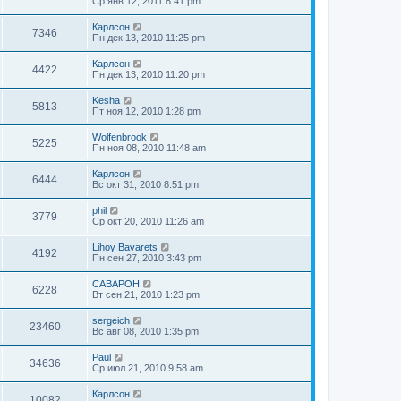
Ср янв 12, 2011 8:41 pm
Карлсон
7346
Пн дек 13, 2010 11:25 pm
Карлсон
4422
Пн дек 13, 2010 11:20 pm
Kesha
5813
Пт ноя 12, 2010 1:28 pm
Wolfenbrook
5225
Пн ноя 08, 2010 11:48 am
Карлсон
6444
Вс окт 31, 2010 8:51 pm
phil
3779
Ср окт 20, 2010 11:26 am
Lihoy Bavarets
4192
Пн сен 27, 2010 3:43 pm
CABAPOH
6228
Вт сен 21, 2010 1:23 pm
sergeich
23460
Вс авг 08, 2010 1:35 pm
Paul
34636
Ср июл 21, 2010 9:58 am
Карлсон
10082