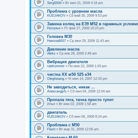
Serg0000
» Вт июл 21, 2009 4:16 pm
Проблема с уровнем масла
KUDJAKOV
» Сб май 30, 2009 9:53 pm
Замена колец на Е39 М52 в гаражных услови
Наталья
» Пт фев 27, 2009 10:23 pm
Головка М30
Николай007
» Ср июл 29, 2009 11:43 am
Давление масла
Aleks
» Ср янв 28, 2009 2:49 am
Вибрация двигателя
ratdrummer
» Пн июн 22, 2009 1:03 pm
чистка ХХ м50 525 е34
Oleghwang
» Чт июн 14, 2007 12:33 pm
Не заводиться, никак ...
АлександрЪ
» Сб июл 04, 2009 12:04 am
Пропала тяга, тачка просто тупит
Илья
» Вт июн 02, 2009 1:58 am
двигатель
KUDJAKOV
» Сб июн 06, 2009 8:24 pm
Проблема с M50
Flash
» Вт мар 31, 2009 12:05 am
Капиталка М-60