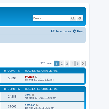
Поиск
Расширенный по
Регистрация
Вход
1
2
3
4
5
След.
302 темы
ПРОСМОТРЫ
ПОСЛЕДНЕЕ СООБЩЕНИЕ
French
55891
Пн окт 31, 2011 1:12 pm
ПРОСМОТРЫ
ПОСЛЕДНЕЕ СООБЩЕНИЕ
vitas
24288
Чт фев 17, 2011 10:59 pm
sergeich
37067
Вс янв 23, 2011 9:25 pm