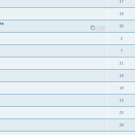
17
19
ях
35
1
2
2
7
21
18
19
13
23
29