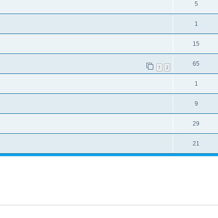
5
1
15
65
1
2
1
9
29
21