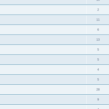
2
11
6
13
5
5
4
5
28
9