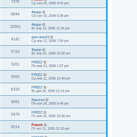
7376
Ср сен 20, 2006 9:43 pm
Федор
6644
Сб сен 16, 2006 5:38 pm
Федор
10351
Вт апр 18, 2006 11:34 pm
dum-dum23
4142
Ср апр 12, 2006 7:54 pm
Федор
5733
Вс апр 02, 2006 10:28 am
FREEZ
5201
Пн янв 23, 2006 1:57 pm
FREEZ
5555
Ср янв 11, 2006 12:49 pm
FREEZ
6316
Вт дек 06, 2005 12:14 pm
Карлсон
5091
Пн ноя 28, 2005 8:48 pm
FREEZ
5979
Пт ноя 25, 2005 10:36 am
French
6514
Пт окт 21, 2005 11:33 pm