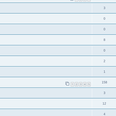
3
0
0
8
0
2
1
158
1
2
3
4
5
3
12
4