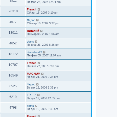
3511
Пт мар 23, 2007 12:04 pm
French
26310
Сб авг 18, 2007 3:10 pm
Федор
4577
Сб мар 10, 2007 3:37 pm
Виталий
13011
Пн мар 05, 2007 1:06 am
dcms
4652
Пт фев 23, 2007 8:26 pm
dum-dum23
18172
Пн фев 05, 2007 11:07 am
French
10707
Пн янв 22, 2007 6:10 pm
MAGNUM
16549
Чт дек 21, 2006 9:38 pm
Федор
6525
Вт дек 19, 2006 1:32 pm
FREEZ
6219
Вт дек 19, 2006 12:55 pm
dcms
4798
Вт дек 19, 2006 3:40 am
French