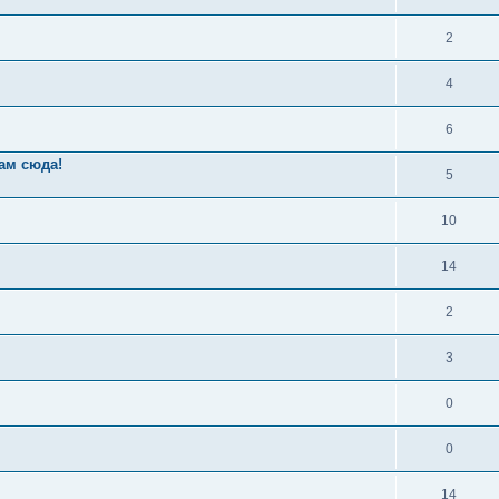
2
4
6
вам сюда!
5
10
14
2
3
0
0
14