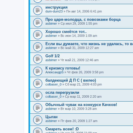
инструкция
dum-dum23
» Пн авг 14, 2006 6:41 pm
Про царя-молодца, с повозками борца
asbimer
» Ср июл 29, 2009 1:55 pm
Хорошо смеётся тот..
asbimer
» Вс июн 14, 2009 1:09 am
Если вы думаете, что жизнь не удалась, то 
asbimer
» Вс май 31, 2009 12:27 am
Golf 1/2
asbimer
» Чт май 21, 2009 12:46 am
К кризису готовы!
АлександрS
» Чт фев 26, 2009 3:58 pm
балдеющий Д П С ( вилео)
colbaser_0
» Сб мар 21, 2009 4:03 pm
осла перегрузили
colbaser_0
» Ср мар 11, 2009 2:20 am
Обычный чувак на конкурсе Качков!
asbimer
» Вт мар 10, 2009 3:28 am
Цыган
asbimer
» Пт фев 20, 2009 1:27 am
Смареть всем! :D