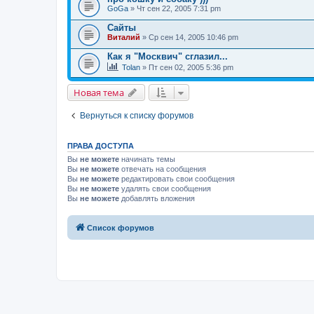
GoGa
» Чт сен 22, 2005 7:31 pm
Сайты
Виталий
» Ср сен 14, 2005 10:46 pm
Как я "Москвич" сглазил...
Tolan
» Пт сен 02, 2005 5:36 pm
Новая тема
Вернуться к списку форумов
ПРАВА ДОСТУПА
Вы
не можете
начинать темы
Вы
не можете
отвечать на сообщения
Вы
не можете
редактировать свои сообщения
Вы
не можете
удалять свои сообщения
Вы
не можете
добавлять вложения
Список форумов