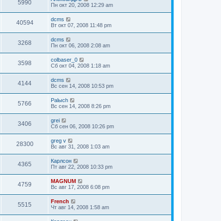
5990
Пн окт 20, 2008 12:29 am
dcms
40594
Вт окт 07, 2008 11:48 pm
dcms
3268
Пн окт 06, 2008 2:08 am
colbaser_0
3598
Сб окт 04, 2008 1:18 am
dcms
4144
Вс сен 14, 2008 10:53 pm
Palыch
5766
Вс сен 14, 2008 8:26 pm
grei
3406
Сб сен 06, 2008 10:26 pm
greg v
28300
Вс авг 31, 2008 1:03 am
Карлсон
4365
Пт авг 22, 2008 10:33 pm
MAGNUM
4759
Вс авг 17, 2008 6:08 pm
French
5515
Чт авг 14, 2008 1:58 am