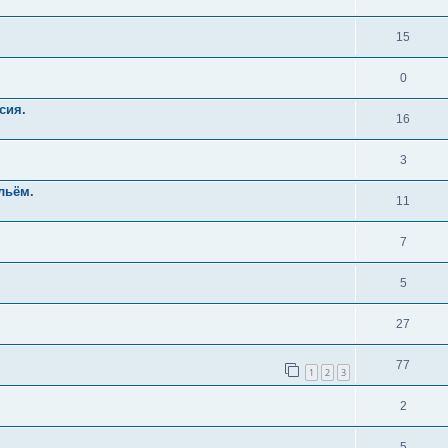
15
0
сия.
16
3
льём.
11
7
5
27
77
1
2
3
2
5