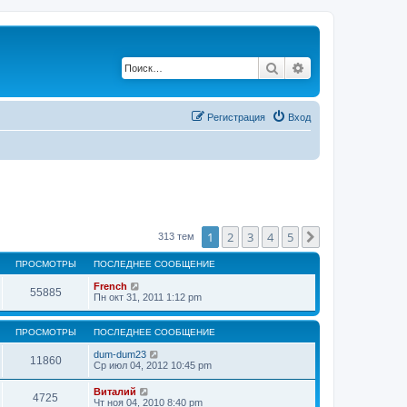
Поиск
Расширенный по
Регистрация
Вход
1
2
3
4
5
След.
313 тем
ПРОСМОТРЫ
ПОСЛЕДНЕЕ СООБЩЕНИЕ
French
55885
Пн окт 31, 2011 1:12 pm
ПРОСМОТРЫ
ПОСЛЕДНЕЕ СООБЩЕНИЕ
dum-dum23
11860
Ср июл 04, 2012 10:45 pm
Виталий
4725
Чт ноя 04, 2010 8:40 pm