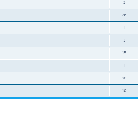
2
26
1
1
15
1
30
10