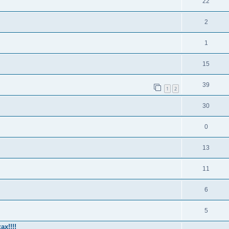
22
2
1
15
39
1
2
30
0
13
11
6
5
х!!!!