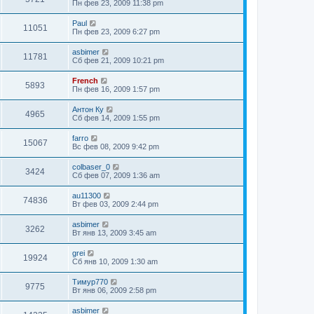
Пн фев 23, 2009 11:38 pm
Paul
11051
Пн фев 23, 2009 6:27 pm
asbimer
11781
Сб фев 21, 2009 10:21 pm
French
5893
Пн фев 16, 2009 1:57 pm
Антон Ку
4965
Сб фев 14, 2009 1:55 pm
farro
15067
Вс фев 08, 2009 9:42 pm
colbaser_0
3424
Сб фев 07, 2009 1:36 am
au11300
74836
Вт фев 03, 2009 2:44 pm
asbimer
3262
Вт янв 13, 2009 3:45 am
grei
19924
Сб янв 10, 2009 1:30 am
Тимур770
9775
Вт янв 06, 2009 2:58 pm
asbimer