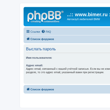
..:: www.bimer.ru :
Автоклуб любителей BMW
Ссылки
FAQ
Список форумов
Выслать пароль
Имя пользователя:
Адрес email:
Адрес email, связанный с вашей учётной записью. Если вы не изм
разделе, то это адрес email, указанный вами при регистрации.
Список форумов