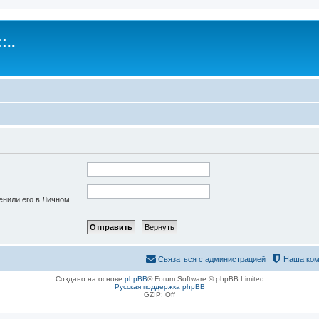
:..
енили его в Личном
Связаться с администрацией
Наша ком
Создано на основе
phpBB
® Forum Software © phpBB Limited
Русская поддержка phpBB
GZIP: Off