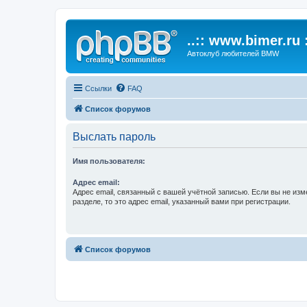
..:: www.bimer.ru :
Автоклуб любителей BMW
Ссылки
FAQ
Список форумов
Выслать пароль
Имя пользователя:
Адрес email:
Адрес email, связанный с вашей учётной записью. Если вы не изм
разделе, то это адрес email, указанный вами при регистрации.
Список форумов