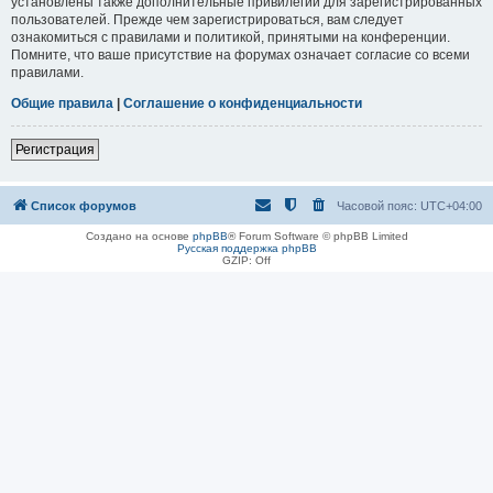
установлены также дополнительные привилегии для зарегистрированных
пользователей. Прежде чем зарегистрироваться, вам следует
ознакомиться с правилами и политикой, принятыми на конференции.
Помните, что ваше присутствие на форумах означает согласие со всеми
правилами.
Общие правила
|
Соглашение о конфиденциальности
Регистрация
Список форумов
Часовой пояс:
UTC+04:00
Создано на основе
phpBB
® Forum Software © phpBB Limited
Русская поддержка phpBB
GZIP: Off