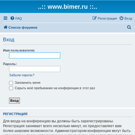
..:: www.bimer.ru ::..
FAQ
Регистрация
Вход
П
Список форумов
о
Вход
и
с
Имя пользователя:
к
Пароль:
Забыли пароль?
Запомнить меня
Скрыть моё пребывание на конференции в этот раз
РЕГИСТРАЦИЯ
Для входа на конференцию вы должны быть зарегистрированы.
Регистрация занимает всего несколько минут, но предоставляет вам
более широкие возможности. Администратором конференции могут быть