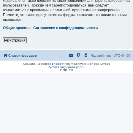
установлены также дополнительные привилегии для зарегистрированных
пользователей. Прежде чем зарегистрироваться, вам следует
ознакомиться с правилами и политикой, принятыми на конференции.
Помните, что ваше присутствие на форумах означает согласие со всеми
правилами.
Общие правила
|
Соглашение о конфиденциальности
Регистрация
Список форумов
Часовой пояс:
UTC+04:00
Создано на основе
phpBB
® Forum Software © phpBB Limited
Русская поддержка phpBB
GZIP: Off