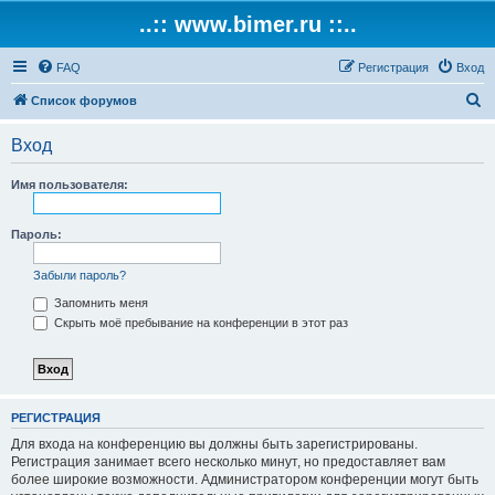
..:: www.bimer.ru ::..
FAQ
Регистрация
Вход
П
Список форумов
о
Вход
и
с
Имя пользователя:
к
Пароль:
Забыли пароль?
Запомнить меня
Скрыть моё пребывание на конференции в этот раз
РЕГИСТРАЦИЯ
Для входа на конференцию вы должны быть зарегистрированы.
Регистрация занимает всего несколько минут, но предоставляет вам
более широкие возможности. Администратором конференции могут быть