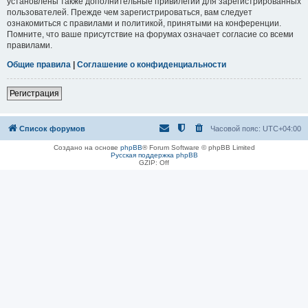
установлены также дополнительные привилегии для зарегистрированных
пользователей. Прежде чем зарегистрироваться, вам следует
ознакомиться с правилами и политикой, принятыми на конференции.
Помните, что ваше присутствие на форумах означает согласие со всеми
правилами.
Общие правила
|
Соглашение о конфиденциальности
Регистрация
Список форумов
Часовой пояс:
UTC+04:00
Создано на основе
phpBB
® Forum Software © phpBB Limited
Русская поддержка phpBB
GZIP: Off