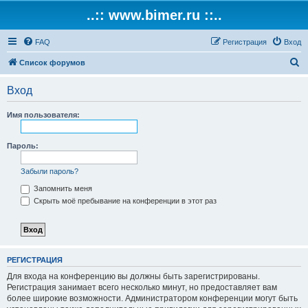
..:: www.bimer.ru ::..
FAQ
Регистрация
Вход
П
Список форумов
о
Вход
и
с
Имя пользователя:
к
Пароль:
Забыли пароль?
Запомнить меня
Скрыть моё пребывание на конференции в этот раз
РЕГИСТРАЦИЯ
Для входа на конференцию вы должны быть зарегистрированы.
Регистрация занимает всего несколько минут, но предоставляет вам
более широкие возможности. Администратором конференции могут быть