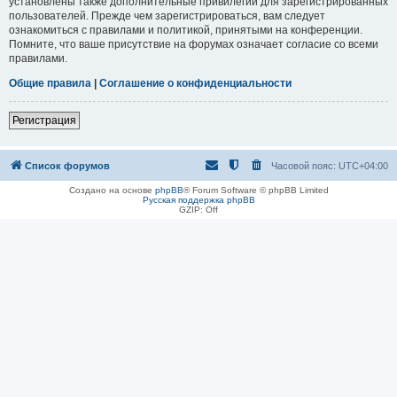
установлены также дополнительные привилегии для зарегистрированных
пользователей. Прежде чем зарегистрироваться, вам следует
ознакомиться с правилами и политикой, принятыми на конференции.
Помните, что ваше присутствие на форумах означает согласие со всеми
правилами.
Общие правила
|
Соглашение о конфиденциальности
Регистрация
Список форумов
Часовой пояс:
UTC+04:00
Создано на основе
phpBB
® Forum Software © phpBB Limited
Русская поддержка phpBB
GZIP: Off