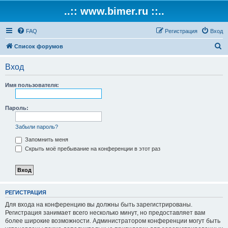
..:: www.bimer.ru ::..
FAQ
Регистрация
Вход
П
Список форумов
о
Вход
и
с
Имя пользователя:
к
Пароль:
Забыли пароль?
Запомнить меня
Скрыть моё пребывание на конференции в этот раз
РЕГИСТРАЦИЯ
Для входа на конференцию вы должны быть зарегистрированы.
Регистрация занимает всего несколько минут, но предоставляет вам
более широкие возможности. Администратором конференции могут быть