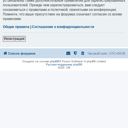
установлены также дополнительные привилегии для зарегистрированных
пользователей. Прежде чем зарегистрироваться, вам следует
ознакомиться с правилами и политикой, принятыми на конференции.
Помните, что ваше присутствие на форумах означает согласие со всеми
правилами.
Общие правила
|
Соглашение о конфиденциальности
Регистрация
Список форумов
Часовой пояс:
UTC+04:00
Создано на основе
phpBB
® Forum Software © phpBB Limited
Русская поддержка phpBB
GZIP: Off