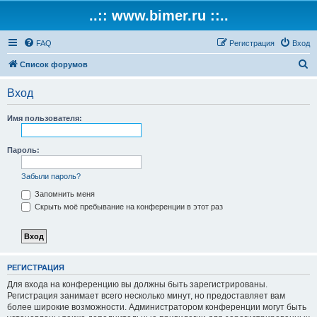
..:: www.bimer.ru ::..
FAQ
Регистрация
Вход
П
Список форумов
о
Вход
и
с
Имя пользователя:
к
Пароль:
Забыли пароль?
Запомнить меня
Скрыть моё пребывание на конференции в этот раз
РЕГИСТРАЦИЯ
Для входа на конференцию вы должны быть зарегистрированы.
Регистрация занимает всего несколько минут, но предоставляет вам
более широкие возможности. Администратором конференции могут быть