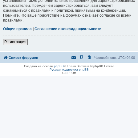
установлены также дополнительные привилегии для зарегистрированных
пользователей. Прежде чем зарегистрироваться, вам следует
ознакомиться с правилами и политикой, принятыми на конференции.
Помните, что ваше присутствие на форумах означает согласие со всеми
правилами.
Общие правила
|
Соглашение о конфиденциальности
Регистрация
Список форумов
Часовой пояс:
UTC+04:00
Создано на основе
phpBB
® Forum Software © phpBB Limited
Русская поддержка phpBB
GZIP: Off