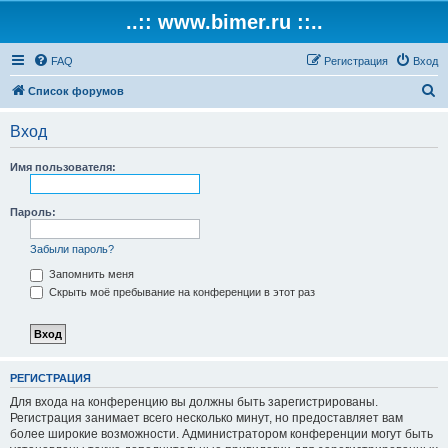
..:: www.bimer.ru ::..
FAQ
Регистрация
Вход
П
Список форумов
о
Вход
и
с
Имя пользователя:
к
Пароль:
Забыли пароль?
Запомнить меня
Скрыть моё пребывание на конференции в этот раз
РЕГИСТРАЦИЯ
Для входа на конференцию вы должны быть зарегистрированы.
Регистрация занимает всего несколько минут, но предоставляет вам
более широкие возможности. Администратором конференции могут быть