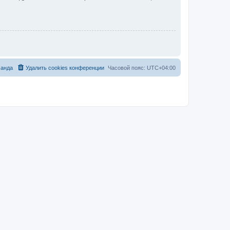
анда
Удалить cookies конференции
Часовой пояс:
UTC+04:00