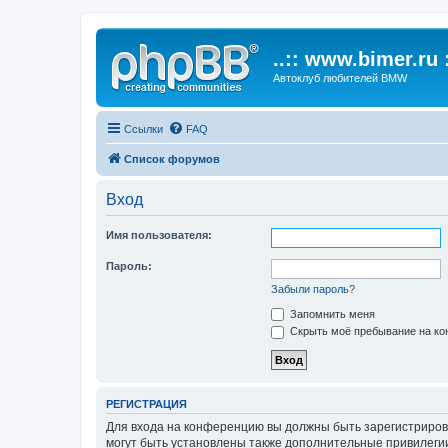
..:: www.bimer.ru :
Автоклуб любителей BMW
Ссылки
FAQ
Список форумов
Вход
Имя пользователя:
Пароль:
Забыли пароль?
Запомнить меня
Скрыть моё пребывание на кон
РЕГИСТРАЦИЯ
Для входа на конференцию вы должны быть зарегистриров
могут быть установлены также дополнительные привилегии