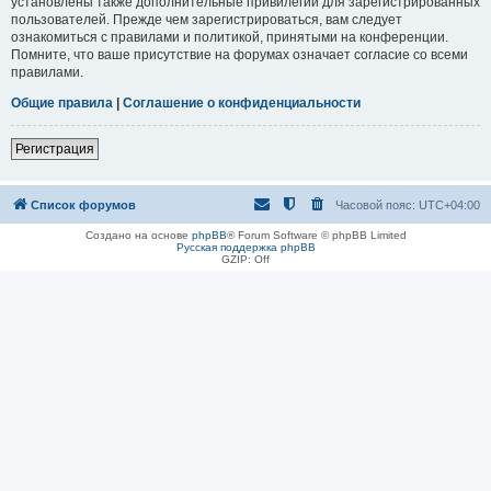
установлены также дополнительные привилегии для зарегистрированных
пользователей. Прежде чем зарегистрироваться, вам следует
ознакомиться с правилами и политикой, принятыми на конференции.
Помните, что ваше присутствие на форумах означает согласие со всеми
правилами.
Общие правила
|
Соглашение о конфиденциальности
Регистрация
Список форумов
Часовой пояс:
UTC+04:00
Создано на основе
phpBB
® Forum Software © phpBB Limited
Русская поддержка phpBB
GZIP: Off