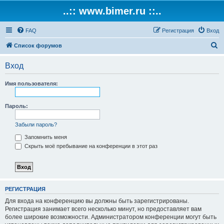
..:: www.bimer.ru ::..
FAQ
Регистрация
Вход
П
Список форумов
о
Вход
и
с
Имя пользователя:
к
Пароль:
Забыли пароль?
Запомнить меня
Скрыть моё пребывание на конференции в этот раз
РЕГИСТРАЦИЯ
Для входа на конференцию вы должны быть зарегистрированы.
Регистрация занимает всего несколько минут, но предоставляет вам
более широкие возможности. Администратором конференции могут быть