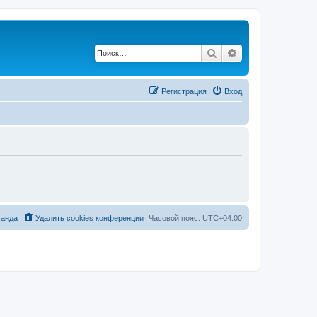
Поиск
Расширенный по
Регистрация
Вход
анда
Удалить cookies конференции
Часовой пояс:
UTC+04:00