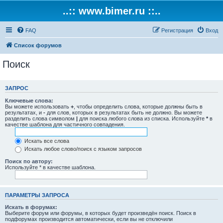
..:: www.bimer.ru ::..
FAQ
Регистрация
Вход
Список форумов
Поиск
ЗАПРОС
Ключевые слова:
Вы можете использовать
+
, чтобы определить слова, которые должны быть в
результатах, и
-
для слов, которых в результатах быть не должно. Вы можете
разделить слова символом
|
для поиска любого слова из списка. Используйте
*
в
качестве шаблона для частичного совпадения.
Искать все слова
Искать любое слово/поиск с языком запросов
Поиск по автору:
Используйте * в качестве шаблона.
ПАРАМЕТРЫ ЗАПРОСА
Искать в форумах:
Выберите форум или форумы, в которых будет произведён поиск. Поиск в
подфорумах производится автоматически, если вы не отключили