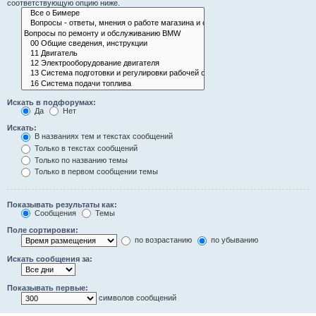
соответствующую опцию ниже.
Искать в подфорумах:
Да
Нет
Искать:
В названиях тем и текстах сообщений
Только в текстах сообщений
Только по названию темы
Только в первом сообщении темы
Показывать результаты как:
Сообщения
Темы
Поле сортировки:
по возрастанию
по убыванию
Искать сообщения за:
Показывать первые:
символов сообщений