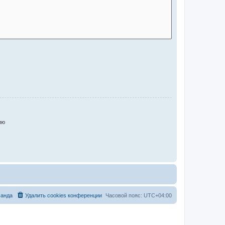
ию
анда
Удалить cookies конференции
Часовой пояс:
UTC+04:00