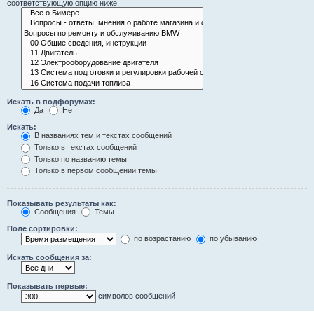
соответствующую опцию ниже.
Искать в подфорумах:
Да
Нет
Искать:
В названиях тем и текстах сообщений
Только в текстах сообщений
Только по названию темы
Только в первом сообщении темы
Показывать результаты как:
Сообщения
Темы
Поле сортировки:
по возрастанию
по убыванию
Искать сообщения за:
Показывать первые:
символов сообщений