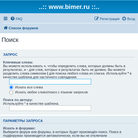
..:: www.bimer.ru ::..
FAQ
Регистрация
Вход
Список форумов
Поиск
ЗАПРОС
Ключевые слова:
Вы можете использовать
+
, чтобы определить слова, которые должны быть в
результатах, и
-
для слов, которых в результатах быть не должно. Вы можете
разделить слова символом
|
для поиска любого слова из списка. Используйте
*
в
качестве шаблона для частичного совпадения.
Искать все слова
Искать любое слово/поиск с языком запросов
Поиск по автору:
Используйте * в качестве шаблона.
ПАРАМЕТРЫ ЗАПРОСА
Искать в форумах:
Выберите форум или форумы, в которых будет произведён поиск. Поиск в
подфорумах производится автоматически, если вы не отключили