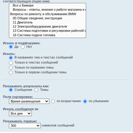
соответствующую опцию ниже.
Искать в подфорумах:
Да
Нет
Искать:
В названиях тем и текстах сообщений
Только в текстах сообщений
Только по названию темы
Только в первом сообщении темы
Показывать результаты как:
Сообщения
Темы
Поле сортировки:
по возрастанию
по убыванию
Искать сообщения за:
Показывать первые:
символов сообщений