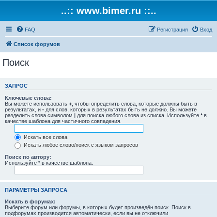
..:: www.bimer.ru ::..
FAQ
Регистрация
Вход
Список форумов
Поиск
ЗАПРОС
Ключевые слова:
Вы можете использовать
+
, чтобы определить слова, которые должны быть в
результатах, и
-
для слов, которых в результатах быть не должно. Вы можете
разделить слова символом
|
для поиска любого слова из списка. Используйте
*
в
качестве шаблона для частичного совпадения.
Искать все слова
Искать любое слово/поиск с языком запросов
Поиск по автору:
Используйте * в качестве шаблона.
ПАРАМЕТРЫ ЗАПРОСА
Искать в форумах:
Выберите форум или форумы, в которых будет произведён поиск. Поиск в
подфорумах производится автоматически, если вы не отключили