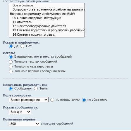
соответствующую опцию ниже.
Искать в подфорумах:
Да
Нет
Искать:
В названиях тем и текстах сообщений
Только в текстах сообщений
Только по названию темы
Только в первом сообщении темы
Показывать результаты как:
Сообщения
Темы
Поле сортировки:
по возрастанию
по убыванию
Искать сообщения за:
Показывать первые:
символов сообщений