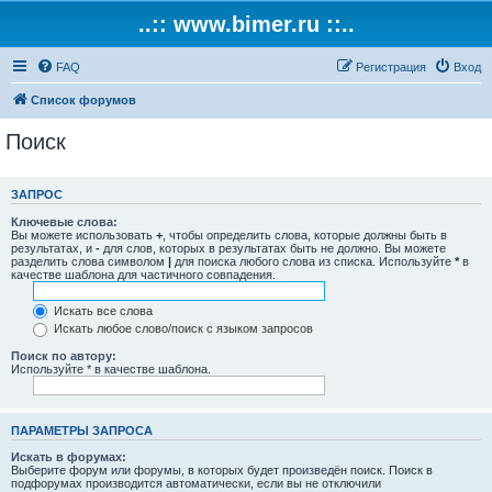
..:: www.bimer.ru ::..
FAQ
Регистрация
Вход
Список форумов
Поиск
ЗАПРОС
Ключевые слова:
Вы можете использовать
+
, чтобы определить слова, которые должны быть в
результатах, и
-
для слов, которых в результатах быть не должно. Вы можете
разделить слова символом
|
для поиска любого слова из списка. Используйте
*
в
качестве шаблона для частичного совпадения.
Искать все слова
Искать любое слово/поиск с языком запросов
Поиск по автору:
Используйте * в качестве шаблона.
ПАРАМЕТРЫ ЗАПРОСА
Искать в форумах:
Выберите форум или форумы, в которых будет произведён поиск. Поиск в
подфорумах производится автоматически, если вы не отключили