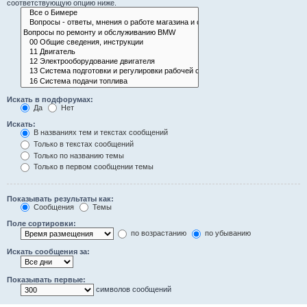
соответствующую опцию ниже.
Искать в подфорумах:
Да
Нет
Искать:
В названиях тем и текстах сообщений
Только в текстах сообщений
Только по названию темы
Только в первом сообщении темы
Показывать результаты как:
Сообщения
Темы
Поле сортировки:
по возрастанию
по убыванию
Искать сообщения за:
Показывать первые:
символов сообщений