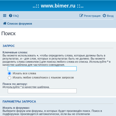
..:: www.bimer.ru ::..
FAQ
Регистрация
Вход
Список форумов
Поиск
ЗАПРОС
Ключевые слова:
Вы можете использовать
+
, чтобы определить слова, которые должны быть в
результатах, и
-
для слов, которых в результатах быть не должно. Вы можете
разделить слова символом
|
для поиска любого слова из списка. Используйте
*
в
качестве шаблона для частичного совпадения.
Искать все слова
Искать любое слово/поиск с языком запросов
Поиск по автору:
Используйте * в качестве шаблона.
ПАРАМЕТРЫ ЗАПРОСА
Искать в форумах:
Выберите форум или форумы, в которых будет произведён поиск. Поиск в
подфорумах производится автоматически, если вы не отключили