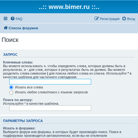
..:: www.bimer.ru ::..
FAQ
Регистрация
Вход
Список форумов
Поиск
ЗАПРОС
Ключевые слова:
Вы можете использовать
+
, чтобы определить слова, которые должны быть в
результатах, и
-
для слов, которых в результатах быть не должно. Вы можете
разделить слова символом
|
для поиска любого слова из списка. Используйте
*
в
качестве шаблона для частичного совпадения.
Искать все слова
Искать любое слово/поиск с языком запросов
Поиск по автору:
Используйте * в качестве шаблона.
ПАРАМЕТРЫ ЗАПРОСА
Искать в форумах:
Выберите форум или форумы, в которых будет произведён поиск. Поиск в
подфорумах производится автоматически, если вы не отключили