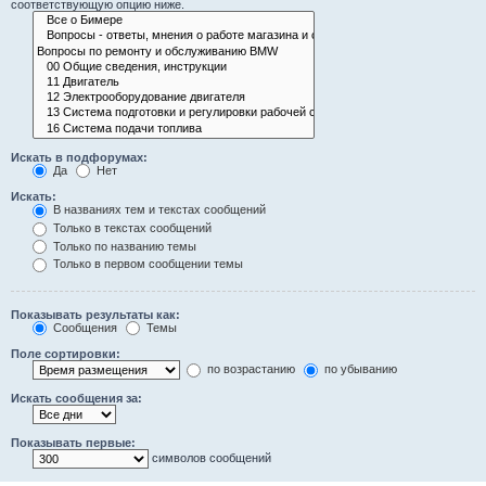
соответствующую опцию ниже.
Искать в подфорумах:
Да
Нет
Искать:
В названиях тем и текстах сообщений
Только в текстах сообщений
Только по названию темы
Только в первом сообщении темы
Показывать результаты как:
Сообщения
Темы
Поле сортировки:
по возрастанию
по убыванию
Искать сообщения за:
Показывать первые:
символов сообщений