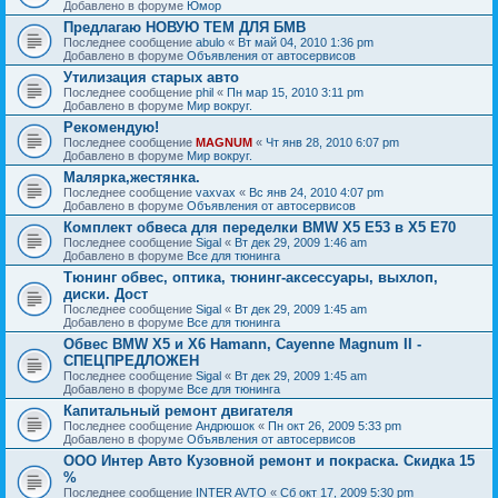
Добавлено в форуме
Юмор
Предлагаю НОВУЮ ТЕМ ДЛЯ БМВ
Последнее сообщение
abulo
«
Вт май 04, 2010 1:36 pm
Добавлено в форуме
Объявления от автосервисов
Утилизация старых авто
Последнее сообщение
phil
«
Пн мар 15, 2010 3:11 pm
Добавлено в форуме
Мир вокруг.
Рекомендую!
Последнее сообщение
MAGNUM
«
Чт янв 28, 2010 6:07 pm
Добавлено в форуме
Мир вокруг.
Малярка,жестянка.
Последнее сообщение
vaxvax
«
Вс янв 24, 2010 4:07 pm
Добавлено в форуме
Объявления от автосервисов
Комплект обвеса для переделки BMW X5 E53 в X5 E70
Последнее сообщение
Sigal
«
Вт дек 29, 2009 1:46 am
Добавлено в форуме
Все для тюнинга
Тюнинг обвес, оптика, тюнинг-аксессуары, выхлоп,
диски. Дост
Последнее сообщение
Sigal
«
Вт дек 29, 2009 1:45 am
Добавлено в форуме
Все для тюнинга
Обвес BMW X5 и X6 Hamann, Cayenne Magnum II -
СПЕЦПРЕДЛОЖЕН
Последнее сообщение
Sigal
«
Вт дек 29, 2009 1:45 am
Добавлено в форуме
Все для тюнинга
Капитальный ремонт двигателя
Последнее сообщение
Андрюшок
«
Пн окт 26, 2009 5:33 pm
Добавлено в форуме
Объявления от автосервисов
ООО Интер Авто Кузовной ремонт и покраска. Скидка 15
%
Последнее сообщение
INTER AVTO
«
Сб окт 17, 2009 5:30 pm