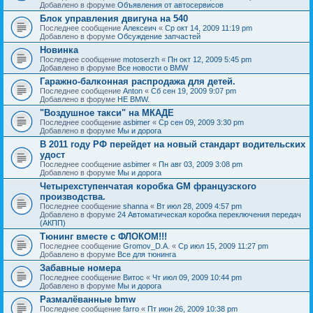
Добавлено в форуме
Объявления от автосервисов
Блок управления двигуна на 540
Последнее сообщение
Алексеич
«
Ср окт 14, 2009 11:19 pm
Добавлено в форуме
Обсуждение запчастей
Новинка
Последнее сообщение
motoserzh
«
Пн окт 12, 2009 5:45 pm
Добавлено в форуме
Все новости о BMW
Гаражно-балконная распродажа для детей.
Последнее сообщение
Anton
«
Сб сен 19, 2009 9:07 pm
Добавлено в форуме
НЕ BMW.
"Воздушное такси" на МКАДЕ
Последнее сообщение
asbimer
«
Ср сен 09, 2009 3:30 pm
Добавлено в форуме
Мы и дорога
В 2011 году РФ перейдет на новый стандарт водительских
удост
Последнее сообщение
asbimer
«
Пн авг 03, 2009 3:08 pm
Добавлено в форуме
Мы и дорога
Четырехступенчатая коробка GM французского
производства.
Последнее сообщение
shanna
«
Вт июл 28, 2009 4:57 pm
Добавлено в форуме
24 Автоматическая коробка переключения передач
(АКПП)
Тюнинг вместе с ФЛОКОМ!!!
Последнее сообщение
Gromov_D.A.
«
Ср июл 15, 2009 11:27 pm
Добавлено в форуме
Все для тюнинга
Забавные номера
Последнее сообщение
Витос
«
Чт июл 09, 2009 10:44 pm
Добавлено в форуме
Мы и дорога
Размалёванные bmw
Последнее сообщение
farro
«
Пт июн 26, 2009 10:38 pm