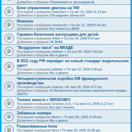
Добавлено в форуме
Объявления от автосервисов
Блок управления двигуна на 540
Последнее сообщение
Алексеич
«
Ср окт 14, 2009 11:19 pm
Добавлено в форуме
Обсуждение запчастей
Новинка
Последнее сообщение
motoserzh
«
Пн окт 12, 2009 5:45 pm
Добавлено в форуме
Все новости о BMW
Гаражно-балконная распродажа для детей.
Последнее сообщение
Anton
«
Сб сен 19, 2009 9:07 pm
Добавлено в форуме
НЕ BMW.
"Воздушное такси" на МКАДЕ
Последнее сообщение
asbimer
«
Ср сен 09, 2009 3:30 pm
Добавлено в форуме
Мы и дорога
В 2011 году РФ перейдет на новый стандарт водительских
удост
Последнее сообщение
asbimer
«
Пн авг 03, 2009 3:08 pm
Добавлено в форуме
Мы и дорога
Четырехступенчатая коробка GM французского
производства.
Последнее сообщение
shanna
«
Вт июл 28, 2009 4:57 pm
Добавлено в форуме
24 Автоматическая коробка переключения передач
(АКПП)
Тюнинг вместе с ФЛОКОМ!!!
Последнее сообщение
Gromov_D.A.
«
Ср июл 15, 2009 11:27 pm
Добавлено в форуме
Все для тюнинга
Забавные номера
Последнее сообщение
Витос
«
Чт июл 09, 2009 10:44 pm
Добавлено в форуме
Мы и дорога
Размалёванные bmw
Последнее сообщение
farro
«
Пт июн 26, 2009 10:38 pm