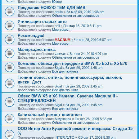
Добавлено в форуме
Юмор
Предлагаю НОВУЮ ТЕМ ДЛЯ БМВ
Последнее сообщение
abulo
«
Вт май 04, 2010 1:36 pm
Добавлено в форуме
Объявления от автосервисов
Утилизация старых авто
Последнее сообщение
phil
«
Пн мар 15, 2010 3:11 pm
Добавлено в форуме
Мир вокруг.
Рекомендую!
Последнее сообщение
MAGNUM
«
Чт янв 28, 2010 6:07 pm
Добавлено в форуме
Мир вокруг.
Малярка,жестянка.
Последнее сообщение
vaxvax
«
Вс янв 24, 2010 4:07 pm
Добавлено в форуме
Объявления от автосервисов
Комплект обвеса для переделки BMW X5 E53 в X5 E70
Последнее сообщение
Sigal
«
Вт дек 29, 2009 1:46 am
Добавлено в форуме
Все для тюнинга
Тюнинг обвес, оптика, тюнинг-аксессуары, выхлоп,
диски. Дост
Последнее сообщение
Sigal
«
Вт дек 29, 2009 1:45 am
Добавлено в форуме
Все для тюнинга
Обвес BMW X5 и X6 Hamann, Cayenne Magnum II -
СПЕЦПРЕДЛОЖЕН
Последнее сообщение
Sigal
«
Вт дек 29, 2009 1:45 am
Добавлено в форуме
Все для тюнинга
Капитальный ремонт двигателя
Последнее сообщение
Андрюшок
«
Пн окт 26, 2009 5:33 pm
Добавлено в форуме
Объявления от автосервисов
ООО Интер Авто Кузовной ремонт и покраска. Скидка 15
%
Последнее сообщение
INTER AVTO
«
Сб окт 17, 2009 5:30 pm