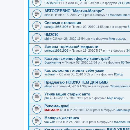
CABAPOH
» Пт июл 16, 2010 5:39 pm » в форуме
21 Сцеп
АВТОСЕРВИС "Мартин-Моторс"
elen
» Пт июл 16, 2010 2:54 pm » в форуме
Объявления о
Система отопления
serega19861906
» Пт июл 02, 2010 11:53 pm » в форуме
6
ЧМ2010
phil
» Сб июн 26, 2010 11:54 pm » в форуме
Мир вокруг.
Замена тормозной жидкости
serega19861906
» Пт июн 18, 2010 5:37 pm » в форуме
34
Кастрол сменил форму канистры?
Боряныччч
» Пн июн 07, 2010 12:54 pm » в форуме
83 Те
Как холостяк готовит себе ужин
asbimer
» Сб май 08, 2010 3:35 pm » в форуме
Юмор
Предлагаю НОВУЮ ТЕМ ДЛЯ БМВ
abulo
» Вт май 04, 2010 1:36 pm » в форуме
Объявления 
Утилизация старых авто
phil
» Пн мар 15, 2010 3:11 pm » в форуме
Мир вокруг.
Рекомендую!
MAGNUM
» Чт янв 28, 2010 6:07 pm » в форуме
Мир вокр
Малярка,жестянка.
vaxvax
» Вс янв 24, 2010 4:07 pm » в форуме
Объявления
Комплект обвеса для переделки BMW X5 E53