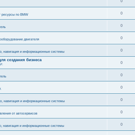
0
0
т ресурсы по BMW
0
тель
0
ооборудование двигателя
0
о, навигация и информационные системы
для создания бизнеса
0
г.
0
тель
0
.
0
ио, навигация и информационные системы
0
вления от автосервисов
0
о, навигация и информационные системы