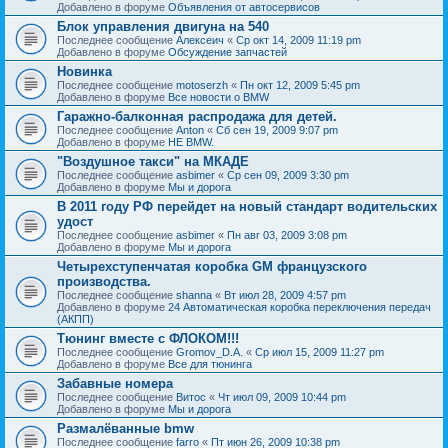
Добавлено в форуме
Объявления от автосервисов
Блок управления двигуна на 540
Последнее сообщение
Алексеич
«
Ср окт 14, 2009 11:19 pm
Добавлено в форуме
Обсуждение запчастей
Новинка
Последнее сообщение
motoserzh
«
Пн окт 12, 2009 5:45 pm
Добавлено в форуме
Все новости о BMW
Гаражно-балконная распродажа для детей.
Последнее сообщение
Anton
«
Сб сен 19, 2009 9:07 pm
Добавлено в форуме
НЕ BMW.
"Воздушное такси" на МКАДЕ
Последнее сообщение
asbimer
«
Ср сен 09, 2009 3:30 pm
Добавлено в форуме
Мы и дорога
В 2011 году РФ перейдет на новый стандарт водительских
удост
Последнее сообщение
asbimer
«
Пн авг 03, 2009 3:08 pm
Добавлено в форуме
Мы и дорога
Четырехступенчатая коробка GM французского
производства.
Последнее сообщение
shanna
«
Вт июл 28, 2009 4:57 pm
Добавлено в форуме
24 Автоматическая коробка переключения передач
(АКПП)
Тюнинг вместе с ФЛОКОМ!!!
Последнее сообщение
Gromov_D.A.
«
Ср июл 15, 2009 11:27 pm
Добавлено в форуме
Все для тюнинга
Забавные номера
Последнее сообщение
Витос
«
Чт июл 09, 2009 10:44 pm
Добавлено в форуме
Мы и дорога
Размалёванные bmw
Последнее сообщение
farro
«
Пт июн 26, 2009 10:38 pm