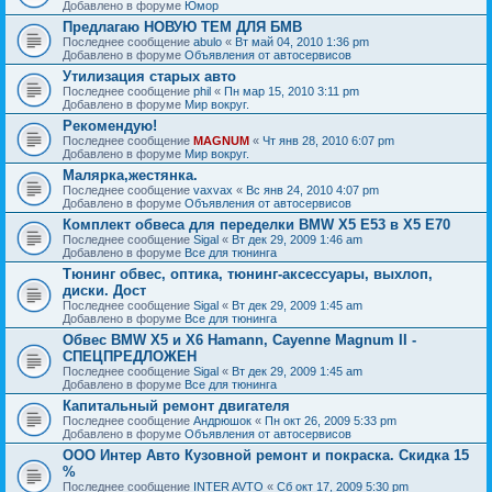
Добавлено в форуме
Юмор
Предлагаю НОВУЮ ТЕМ ДЛЯ БМВ
Последнее сообщение
abulo
«
Вт май 04, 2010 1:36 pm
Добавлено в форуме
Объявления от автосервисов
Утилизация старых авто
Последнее сообщение
phil
«
Пн мар 15, 2010 3:11 pm
Добавлено в форуме
Мир вокруг.
Рекомендую!
Последнее сообщение
MAGNUM
«
Чт янв 28, 2010 6:07 pm
Добавлено в форуме
Мир вокруг.
Малярка,жестянка.
Последнее сообщение
vaxvax
«
Вс янв 24, 2010 4:07 pm
Добавлено в форуме
Объявления от автосервисов
Комплект обвеса для переделки BMW X5 E53 в X5 E70
Последнее сообщение
Sigal
«
Вт дек 29, 2009 1:46 am
Добавлено в форуме
Все для тюнинга
Тюнинг обвес, оптика, тюнинг-аксессуары, выхлоп,
диски. Дост
Последнее сообщение
Sigal
«
Вт дек 29, 2009 1:45 am
Добавлено в форуме
Все для тюнинга
Обвес BMW X5 и X6 Hamann, Cayenne Magnum II -
СПЕЦПРЕДЛОЖЕН
Последнее сообщение
Sigal
«
Вт дек 29, 2009 1:45 am
Добавлено в форуме
Все для тюнинга
Капитальный ремонт двигателя
Последнее сообщение
Андрюшок
«
Пн окт 26, 2009 5:33 pm
Добавлено в форуме
Объявления от автосервисов
ООО Интер Авто Кузовной ремонт и покраска. Скидка 15
%
Последнее сообщение
INTER AVTO
«
Сб окт 17, 2009 5:30 pm