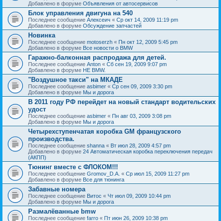
Добавлено в форуме
Объявления от автосервисов
Блок управления двигуна на 540
Последнее сообщение
Алексеич
«
Ср окт 14, 2009 11:19 pm
Добавлено в форуме
Обсуждение запчастей
Новинка
Последнее сообщение
motoserzh
«
Пн окт 12, 2009 5:45 pm
Добавлено в форуме
Все новости о BMW
Гаражно-балконная распродажа для детей.
Последнее сообщение
Anton
«
Сб сен 19, 2009 9:07 pm
Добавлено в форуме
НЕ BMW.
"Воздушное такси" на МКАДЕ
Последнее сообщение
asbimer
«
Ср сен 09, 2009 3:30 pm
Добавлено в форуме
Мы и дорога
В 2011 году РФ перейдет на новый стандарт водительских
удост
Последнее сообщение
asbimer
«
Пн авг 03, 2009 3:08 pm
Добавлено в форуме
Мы и дорога
Четырехступенчатая коробка GM французского
производства.
Последнее сообщение
shanna
«
Вт июл 28, 2009 4:57 pm
Добавлено в форуме
24 Автоматическая коробка переключения передач
(АКПП)
Тюнинг вместе с ФЛОКОМ!!!
Последнее сообщение
Gromov_D.A.
«
Ср июл 15, 2009 11:27 pm
Добавлено в форуме
Все для тюнинга
Забавные номера
Последнее сообщение
Витос
«
Чт июл 09, 2009 10:44 pm
Добавлено в форуме
Мы и дорога
Размалёванные bmw
Последнее сообщение
farro
«
Пт июн 26, 2009 10:38 pm