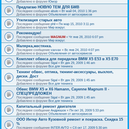
Добавлено в форуме
Юмор
Предлагаю НОВУЮ ТЕМ ДЛЯ БМВ
Последнее сообщение
abulo
«
Вт май 04, 2010 1:36 pm
Добавлено в форуме
Объявления от автосервисов
Утилизация старых авто
Последнее сообщение
phil
«
Пн мар 15, 2010 3:11 pm
Добавлено в форуме
Мир вокруг.
Рекомендую!
Последнее сообщение
MAGNUM
«
Чт янв 28, 2010 6:07 pm
Добавлено в форуме
Мир вокруг.
Малярка,жестянка.
Последнее сообщение
vaxvax
«
Вс янв 24, 2010 4:07 pm
Добавлено в форуме
Объявления от автосервисов
Комплект обвеса для переделки BMW X5 E53 в X5 E70
Последнее сообщение
Sigal
«
Вт дек 29, 2009 1:46 am
Добавлено в форуме
Все для тюнинга
Тюнинг обвес, оптика, тюнинг-аксессуары, выхлоп,
диски. Дост
Последнее сообщение
Sigal
«
Вт дек 29, 2009 1:45 am
Добавлено в форуме
Все для тюнинга
Обвес BMW X5 и X6 Hamann, Cayenne Magnum II -
СПЕЦПРЕДЛОЖЕН
Последнее сообщение
Sigal
«
Вт дек 29, 2009 1:45 am
Добавлено в форуме
Все для тюнинга
Капитальный ремонт двигателя
Последнее сообщение
Андрюшок
«
Пн окт 26, 2009 5:33 pm
Добавлено в форуме
Объявления от автосервисов
ООО Интер Авто Кузовной ремонт и покраска. Скидка 15
%
Последнее сообщение
INTER AVTO
«
Сб окт 17, 2009 5:30 pm