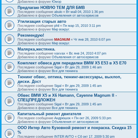
Добавлено в форуме
Юмор
Предлагаю НОВУЮ ТЕМ ДЛЯ БМВ
Последнее сообщение
abulo
«
Вт май 04, 2010 1:36 pm
Добавлено в форуме
Объявления от автосервисов
Утилизация старых авто
Последнее сообщение
phil
«
Пн мар 15, 2010 3:11 pm
Добавлено в форуме
Мир вокруг.
Рекомендую!
Последнее сообщение
MAGNUM
«
Чт янв 28, 2010 6:07 pm
Добавлено в форуме
Мир вокруг.
Малярка,жестянка.
Последнее сообщение
vaxvax
«
Вс янв 24, 2010 4:07 pm
Добавлено в форуме
Объявления от автосервисов
Комплект обвеса для переделки BMW X5 E53 в X5 E70
Последнее сообщение
Sigal
«
Вт дек 29, 2009 1:46 am
Добавлено в форуме
Все для тюнинга
Тюнинг обвес, оптика, тюнинг-аксессуары, выхлоп,
диски. Дост
Последнее сообщение
Sigal
«
Вт дек 29, 2009 1:45 am
Добавлено в форуме
Все для тюнинга
Обвес BMW X5 и X6 Hamann, Cayenne Magnum II -
СПЕЦПРЕДЛОЖЕН
Последнее сообщение
Sigal
«
Вт дек 29, 2009 1:45 am
Добавлено в форуме
Все для тюнинга
Капитальный ремонт двигателя
Последнее сообщение
Андрюшок
«
Пн окт 26, 2009 5:33 pm
Добавлено в форуме
Объявления от автосервисов
ООО Интер Авто Кузовной ремонт и покраска. Скидка 15
%
Последнее сообщение
INTER AVTO
«
Сб окт 17, 2009 5:30 pm