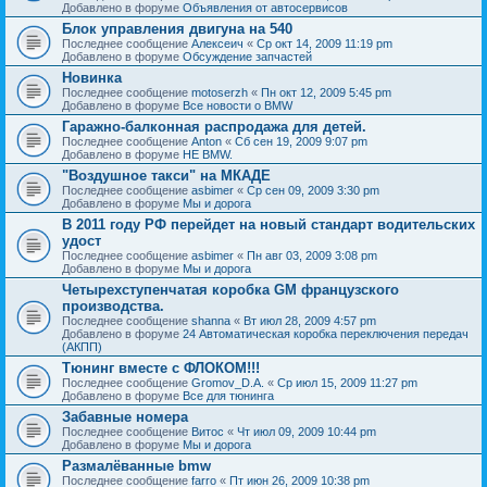
Добавлено в форуме
Объявления от автосервисов
Блок управления двигуна на 540
Последнее сообщение
Алексеич
«
Ср окт 14, 2009 11:19 pm
Добавлено в форуме
Обсуждение запчастей
Новинка
Последнее сообщение
motoserzh
«
Пн окт 12, 2009 5:45 pm
Добавлено в форуме
Все новости о BMW
Гаражно-балконная распродажа для детей.
Последнее сообщение
Anton
«
Сб сен 19, 2009 9:07 pm
Добавлено в форуме
НЕ BMW.
"Воздушное такси" на МКАДЕ
Последнее сообщение
asbimer
«
Ср сен 09, 2009 3:30 pm
Добавлено в форуме
Мы и дорога
В 2011 году РФ перейдет на новый стандарт водительских
удост
Последнее сообщение
asbimer
«
Пн авг 03, 2009 3:08 pm
Добавлено в форуме
Мы и дорога
Четырехступенчатая коробка GM французского
производства.
Последнее сообщение
shanna
«
Вт июл 28, 2009 4:57 pm
Добавлено в форуме
24 Автоматическая коробка переключения передач
(АКПП)
Тюнинг вместе с ФЛОКОМ!!!
Последнее сообщение
Gromov_D.A.
«
Ср июл 15, 2009 11:27 pm
Добавлено в форуме
Все для тюнинга
Забавные номера
Последнее сообщение
Витос
«
Чт июл 09, 2009 10:44 pm
Добавлено в форуме
Мы и дорога
Размалёванные bmw
Последнее сообщение
farro
«
Пт июн 26, 2009 10:38 pm